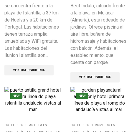
se encuentra frente a la
Best Indalo, situado frente
playa de Islantilla, a 37 km
a la playa, en Mojácar
de Huelva y a 20 km de
(Almería), está rodeado de
Portugal. Las habitaciones
jardines. Ofrece piscina al
tienen terraza amplia
aire libre, bañera de
amueblada y WiFi gratuita.
hidromasaje y habitaciones
Las habitaciones del
con balcón. Además, el
Ilunion Islantilla son...
establecimiento, que
cuenta con parque...
VER DISPONIBILIDAD
VER DISPONIBILIDAD
NEW
NEW
HOTELES EN ISLANTILLA EN
HOTELES EN EL ROMPIDO EN
,
,