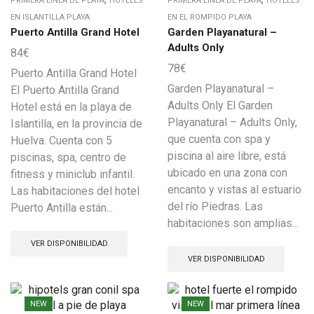
PRIMERA LÍNEA DE PLAYA
HOTELES
PRIMERA LÍNEA DE PLAYA
HOTELES
EN ISLANTILLA PLAYA
EN EL ROMPIDO PLAYA
Puerto Antilla Grand Hotel
Garden Playanatural –
Adults Only
84
€
78
€
Puerto Antilla Grand Hotel
Garden Playanatural –
El Puerto Antilla Grand
Adults Only El Garden
Hotel está en la playa de
Playanatural – Adults Only,
Islantilla, en la provincia de
que cuenta con spa y
Huelva. Cuenta con 5
piscina al aire libre, está
piscinas, spa, centro de
ubicado en una zona con
fitness y miniclub infantil.
encanto y vistas al estuario
Las habitaciones del hotel
del río Piedras. Las
Puerto Antilla están...
habitaciones son amplias...
VER DISPONIBILIDAD
VER DISPONIBILIDAD
NEW
NEW