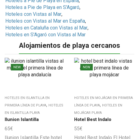
Hoteles a Pie de Playa en España
,
Hoteles a Pie de Playa en S'Agaró
,
Hoteles con Vistas al Mar
,
Hoteles con Vistas al Mar en España
,
Hoteles en Cataluña con Vistas al Mar
,
Hoteles en S'Agaró con Vistas al Mar
Alojamientos de playa cercanos
NEW
NEW
HOTELES EN ISLANTILLA EN
HOTELES EN MOJÁCAR EN PRIMERA
,
,
PRIMERA LÍNEA DE PLAYA
HOTELES
LÍNEA DE PLAYA
HOTELES EN
EN ISLANTILLA PLAYA
MOJÁCAR PLAYA
Ilunion Islantilla
Hotel Best Indalo
65
€
55
€
Ilunion Islantilla Este hotel
Hotel Best Indalo El Hotel