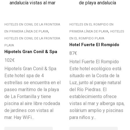
HOTELES EN CONIL DE LA FRONTERA
HOTELES EN EL ROMPIDO EN
,
,
EN PRIMERA LÍNEA DE PLAYA
PRIMERA LÍNEA DE PLAYA
HOTELES
HOTELES EN CONIL DE LA FRONTERA
EN EL ROMPIDO PLAYA
Hotel Fuerte El Rompido
PLAYA
Hipotels Gran Conil & Spa
87
€
102
€
Hotel Fuerte El Rompido
Hipotels Gran Conil & Spa
Este hotel ecológico está
Este hotel spa de 4
situado en la Costa de la
estrellas se encuentra en el
Luz, junto al paraje natural
paseo marítimo de la playa
del Río Piedras. El
de La Fontanilla y tiene
establecimiento ofrece
piscina al aire libre rodeada
vistas al mar y alberga spa,
de jardines con vistas al
solárium amplio y piscinas
mar. Hay WiFi...
para niños y...