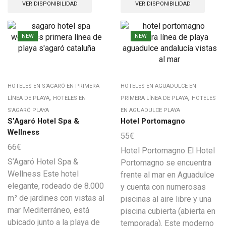
VER DISPONIBILIDAD
VER DISPONIBILIDAD
NEW
NEW
HOTELES EN S'AGARÓ EN PRIMERA
HOTELES EN AGUADULCE EN
,
,
LÍNEA DE PLAYA
HOTELES EN
PRIMERA LÍNEA DE PLAYA
HOTELES
S'AGARÓ PLAYA
EN AGUADULCE PLAYA
S’Agaró Hotel Spa &
Hotel Portomagno
Wellness
55
€
66
€
Hotel Portomagno El Hotel
S’Agaró Hotel Spa &
Portomagno se encuentra
Wellness Este hotel
frente al mar en Aguadulce
elegante, rodeado de 8.000
y cuenta con numerosas
m² de jardines con vistas al
piscinas al aire libre y una
mar Mediterráneo, está
piscina cubierta (abierta en
ubicado junto a la playa de
temporada). Este moderno