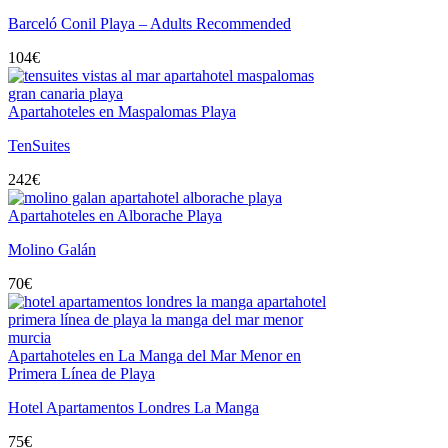
Barceló Conil Playa – Adults Recommended
104
€
Apartahoteles en Maspalomas Playa
TenSuites
242
€
Apartahoteles en Alborache Playa
Molino Galán
70
€
Apartahoteles en La Manga del Mar Menor en
Primera Línea de Playa
Hotel Apartamentos Londres La Manga
75
€