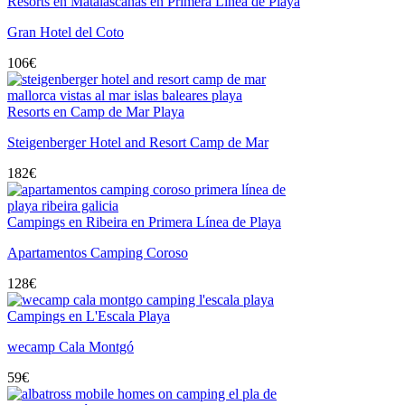
Resorts en Matalascañas en Primera Línea de Playa
Gran Hotel del Coto
106
€
Resorts en Camp de Mar Playa
Steigenberger Hotel and Resort Camp de Mar
182
€
Campings en Ribeira en Primera Línea de Playa
Apartamentos Camping Coroso
128
€
Campings en L'Escala Playa
wecamp Cala Montgó
59
€