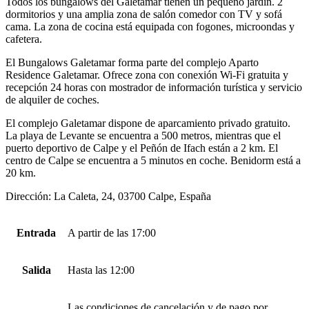
Todos los bungalows del Galetamar tienen un pequeño jardín. 2
dormitorios y una amplia zona de salón comedor con TV y sofá
cama. La zona de cocina está equipada con fogones, microondas y
cafetera.
El Bungalows Galetamar forma parte del complejo Aparto
Residence Galetamar. Ofrece zona con conexión Wi-Fi gratuita y
recepción 24 horas con mostrador de información turística y servicio
de alquiler de coches.
El complejo Galetamar dispone de aparcamiento privado gratuito.
La playa de Levante se encuentra a 500 metros, mientras que el
puerto deportivo de Calpe y el Peñón de Ifach están a 2 km. El
centro de Calpe se encuentra a 5 minutos en coche. Benidorm está a
20 km.
Dirección: La Caleta, 24, 03700 Calpe, España
Entrada
A partir de las 17:00
Salida
Hasta las 12:00
Las condiciones de cancelación y de pago por