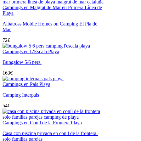
Campings en Malgrat de Mar en Primera Línea de
Playa
Albatross Mobile Homes on Camping El Pla de
Mar
72
€
Campings en L'Escala Playa
Bungalow 5/6 pers.
163
€
Campings en Pals Playa
Camping Interpals
54
€
Campings en Conil de la Frontera Playa
Casa con piscina privada en conil de la frontera-
solo familias parejas