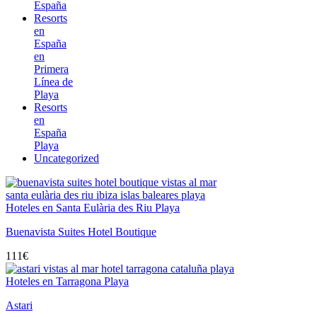
España
Resorts
en
España
en
Primera
Línea de
Playa
Resorts
en
España
Playa
Uncategorized
Hoteles en Santa Eulària des Riu Playa
Buenavista Suites Hotel Boutique
111
€
Hoteles en Tarragona Playa
Astari