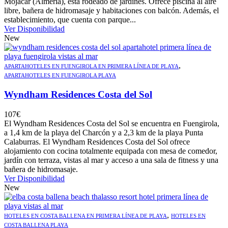
Mojácar (Almería), está rodeado de jardines. Ofrece piscina al aire
libre, bañera de hidromasaje y habitaciones con balcón. Además, el
establecimiento, que cuenta con parque...
Ver Disponibilidad
New
,
APARTAHOTELES EN FUENGIROLA EN PRIMERA LÍNEA DE PLAYA
APARTAHOTELES EN FUENGIROLA PLAYA
Wyndham Residences Costa del Sol
107
€
El Wyndham Residences Costa del Sol se encuentra en Fuengirola,
a 1,4 km de la playa del Charcón y a 2,3 km de la playa Punta
Calaburras. El Wyndham Residences Costa del Sol ofrece
alojamiento con cocina totalmente equipada con mesa de comedor,
jardín con terraza, vistas al mar y acceso a una sala de fitness y una
bañera de hidromasaje.
Ver Disponibilidad
New
,
HOTELES EN COSTA BALLENA EN PRIMERA LÍNEA DE PLAYA
HOTELES EN
COSTA BALLENA PLAYA