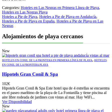
Categories:
Hoteles en Las Negras en Primera Línea de Playa
,
Hoteles en Las Negras Playa
Hoteles a Pie de Playa
,
Hoteles a Pie de Playa en Andalucía
,
Hoteles a Pie de Playa en España
,
Hoteles a Pie de Playa en Las
Negras
Alojamientos de playa cercanos
New
,
HOTELES EN CONIL DE LA FRONTERA EN PRIMERA LÍNEA DE PLAYA
HOTELES
EN CONIL DE LA FRONTERA PLAYA
Hipotels Gran Conil & Spa
102
€
Hipotels Gran Conil & Spa Este hotel spa de 4 estrellas se encuentra
en el paseo marítimo de la playa de La Fontanilla y tiene piscina al
aire libre rodeada de jardines con vistas al mar. Hay WiFi...
Ver Disponibilidad
New