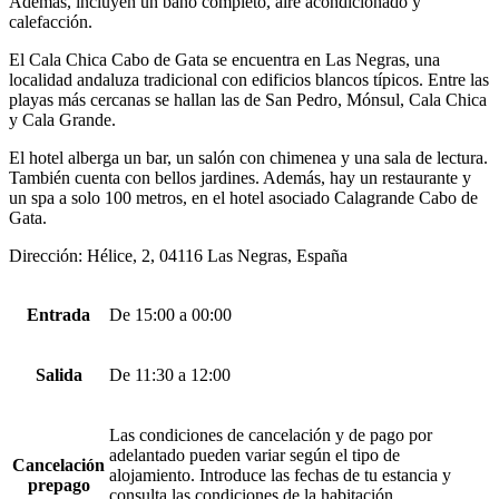
Además, incluyen un baño completo, aire acondicionado y
calefacción.
El Cala Chica Cabo de Gata se encuentra en Las Negras, una
localidad andaluza tradicional con edificios blancos típicos. Entre las
playas más cercanas se hallan las de San Pedro, Mónsul, Cala Chica
y Cala Grande.
El hotel alberga un bar, un salón con chimenea y una sala de lectura.
También cuenta con bellos jardines. Además, hay un restaurante y
un spa a solo 100 metros, en el hotel asociado Calagrande Cabo de
Gata.
Dirección: Hélice, 2, 04116 Las Negras, España
Entrada
De 15:00 a 00:00
Salida
De 11:30 a 12:00
Las condiciones de cancelación y de pago por
adelantado pueden variar según el tipo de
Cancelación
alojamiento. Introduce las fechas de tu estancia y
prepago
consulta las condiciones de la habitación