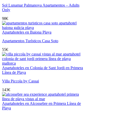
Sol Lunamar Palmanova Apartamentos – Adults
Only
98
€
Apartahoteles en Baiona Playa
Apartamentos Turísticos Casa Soto
55
€
Apartahoteles en Colonia de Sant Jordi en Primera
Línea de Playa
Villa Piccola by Cassai
143
€
Apartahoteles en Alcossebre en Primera Línea de
Playa