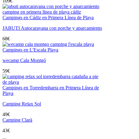
109
€
Campings en Cádiz en Primera Línea de Playa
JABUTI Autocaravana con porche y aparcamiento
68
€
Campings en L'Escala Playa
wecamp Cala Montgó
59
€
Campings en Torredembarra en Primera Línea de
Playa
Camping Relax Sol
49
€
Camping Clarà
43
€