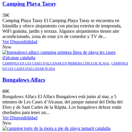
Camping Playa Taray
58
€
Camping Playa Taray El Camping Playa Taray se encuentra en
Islantilla y ofrece alojamiento con piscina exterior de temporada,
WiFi gratuita, jardín y terraza. Algunos alojamientos tienen aire
acondicionado, zona de estar y/o de comedor y TV de...
Ver Disponibilidad
New
,
CAMPINGS EN LES CASES D'ALCANAR EN PRIMERA LÍNEA DE PLAYA
CAMPINGS
EN LES CASES D'ALCANAR PLAYA
Bungalows Alfacs
88
€
Bungalows Alfacs El Alfacs Bungalows está junto al mar, a 5
minutos de Les Cases d’Alcanar, del parque natural del Delta del
Ebro y de Sant Carles de la Ràpita. Los bungalows deluxe están
diseñados para tener un...
Ver Disponibilidad
New