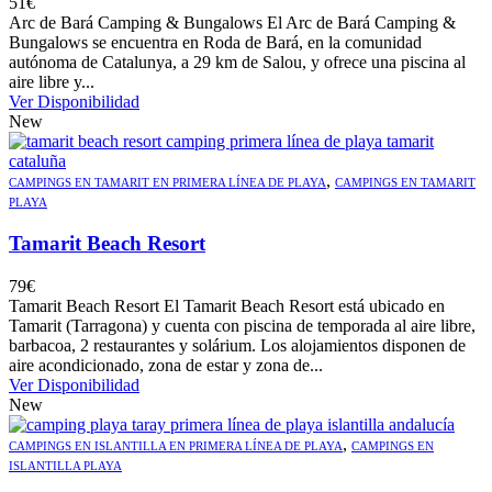
51
€
Arc de Bará Camping & Bungalows El Arc de Bará Camping &
Bungalows se encuentra en Roda de Bará, en la comunidad
autónoma de Catalunya, a 29 km de Salou, y ofrece una piscina al
aire libre y...
Ver Disponibilidad
New
,
CAMPINGS EN TAMARIT EN PRIMERA LÍNEA DE PLAYA
CAMPINGS EN TAMARIT
PLAYA
Tamarit Beach Resort
79
€
Tamarit Beach Resort El Tamarit Beach Resort está ubicado en
Tamarit (Tarragona) y cuenta con piscina de temporada al aire libre,
barbacoa, 2 restaurantes y solárium. Los alojamientos disponen de
aire acondicionado, zona de estar y zona de...
Ver Disponibilidad
New
,
CAMPINGS EN ISLANTILLA EN PRIMERA LÍNEA DE PLAYA
CAMPINGS EN
ISLANTILLA PLAYA