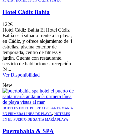
PLAYA
HOTELES EN CÁDIZ PLAYA
Hotel Cádiz Bahía
122
€
Hotel Cádiz Bahía El Hotel Cádiz
Bahía está situado frente a la playa,
en Cádiz, y ofrece alojamiento de 4
estrellas, piscina exterior de
temporada, centro de fitness y
jardín. Cuenta con restaurante,
servicio de habitaciones, recepción
24...
Ver Disponibilidad
New
HOTELES EN EL PUERTO DE SANTA MARÍA
,
EN PRIMERA LÍNEA DE PLAYA
HOTELES
EN EL PUERTO DE SANTA MARÍA PLAYA
Puertobahia & SPA