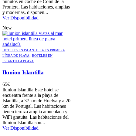
minutos en coche de Conil de la
Frontera. Las habitaciones, amplias
y modernas, disponen...
Ver Disponibilidad
New
HOTELES EN ISLANTILLA EN PRIMERA
,
LÍNEA DE PLAYA
HOTELES EN
ISLANTILLA PLAYA
Ilunion Islantilla
65
€
Ilunion Islantilla Este hotel se
encuentra frente a la playa de
Islantilla, a 37 km de Huelva y a 20
km de Portugal. Las habitaciones
tienen terraza amplia amueblada y
WiFi gratuita. Las habitaciones del
Ilunion Islantilla son...
Ver Disponibilidad