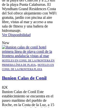
de la playa del Charcón y a 2,3 km
de la playa Punta Calaburras. El
Wyndham Grand Residences Costa
del Sol ofrece alojamiento con WiFi
gratuita, jardín con piscina al aire
libre, vistas al mar y acceso a una
sala de fitness y una bañera de
hidromasaje.
Ver Disponibilidad
New
HOTELES EN CONIL DE LA FRONTERA EN
,
PRIMERA LÍNEA DE PLAYA
HOTELES EN
CONIL DE LA FRONTERA PLAYA
Ilunion Calas de Conil
82
€
Ilunion Calas de Conil Este
establecimiento se encuentra en el
paseo marítimo del pueblo de
Roche, en la Costa de la Luz, a 15