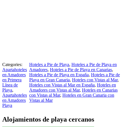
Categories:
Hoteles a Pie de Playa
,
Hoteles a Pie de Playa en
Apartahoteles
Amadores
,
Hoteles a Pie de Playa en Canarias
,
en Amadores
Hoteles a Pie de Playa en España
,
Hoteles a Pie de
en Primera
Playa en Gran Canaria
,
Hoteles con Vistas al Mar
,
Línea de
Hoteles con Vistas al Mar en España
,
Hoteles en
Playa
,
Amadores con Vistas al Mar
,
Hoteles en Canarias
Apartahoteles
con Vistas al Mar
,
Hoteles en Gran Canaria con
en Amadores
Vistas al Mar
Playa
Alojamientos de playa cercanos