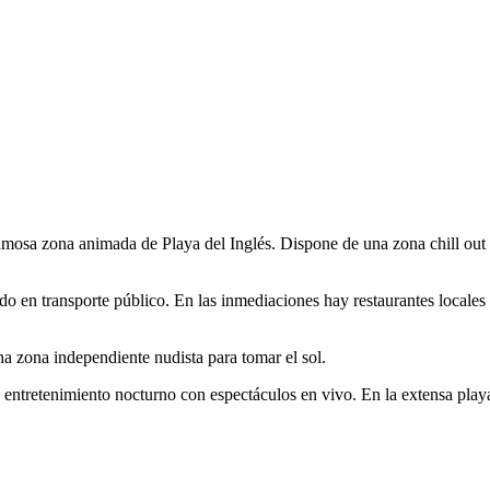
famosa zona animada de Playa del Inglés. Dispone de una zona chill out 
 en transporte público. En las inmediaciones hay restaurantes locales 
a zona independiente nudista para tomar el sol.
entretenimiento nocturno con espectáculos en vivo. En la extensa playa