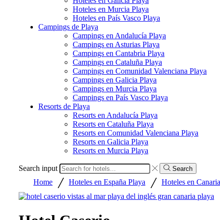
Hoteles en Galicia Playa
Hoteles en Murcia Playa
Hoteles en País Vasco Playa
Campings de Playa
Campings en Andalucía Playa
Campings en Asturias Playa
Campings en Cantabria Playa
Campings en Cataluña Playa
Campings en Comunidad Valenciana Playa
Campings en Galicia Playa
Campings en Murcia Playa
Campings en País Vasco Playa
Resorts de Playa
Resorts en Andalucía Playa
Resorts en Cataluña Playa
Resorts en Comunidad Valenciana Playa
Resorts en Galicia Playa
Resorts en Murcia Playa
Search input
Search
/
/
Home
Hoteles en España Playa
Hoteles en Canaria