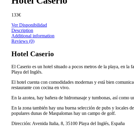
Hotel Caserio
133
€
Ver Disponibilidad
Description
Additional information
Reviews (0)
Hotel Caserio
El Caserio es un hotel situado a pocos metros de la playa, en la 
Playa del Inglés.
El hotel cuenta con comodidades modernas y está bien comunicado
restaurante con cocina en vivo.
En la azotea, hay bañera de hidromasaje y tumbonas, así como un
En la zona también hay una buena selección de pubs y locales de 
populares dunas de Maspalomas hay un campo de golf.
Dirección: Avenida Italia, 8, 35100 Playa del Inglés, España