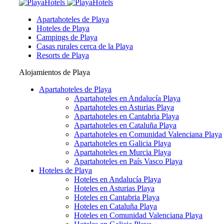
Apartahoteles de Playa
Hoteles de Playa
Campings de Playa
Casas rurales cerca de la Playa
Resorts de Playa
Alojamientos de Playa
Apartahoteles de Playa
Apartahoteles en Andalucía Playa
Apartahoteles en Asturias Playa
Apartahoteles en Cantabria Playa
Apartahoteles en Cataluña Playa
Apartahoteles en Comunidad Valenciana Playa
Apartahoteles en Galicia Playa
Apartahoteles en Murcia Playa
Apartahoteles en País Vasco Playa
Hoteles de Playa
Hoteles en Andalucía Playa
Hoteles en Asturias Playa
Hoteles en Cantabria Playa
Hoteles en Cataluña Playa
Hoteles en Comunidad Valenciana Playa