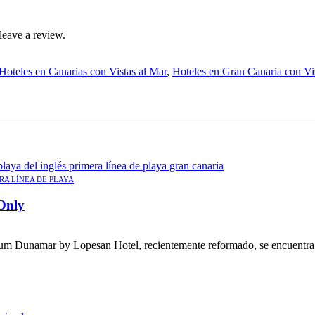
leave a review.
Hoteles en Canarias con Vistas al Mar
,
Hoteles en Gran Canaria con Vi
RA LÍNEA DE PLAYA
Only
 Dunamar by Lopesan Hotel, recientemente reformado, se encuentra a 2