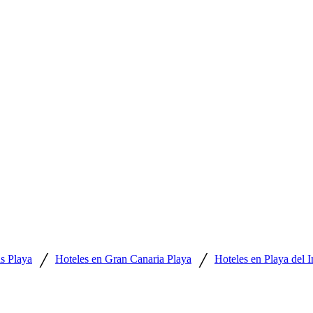
/
/
s Playa
Hoteles en Gran Canaria Playa
Hoteles en Playa del I