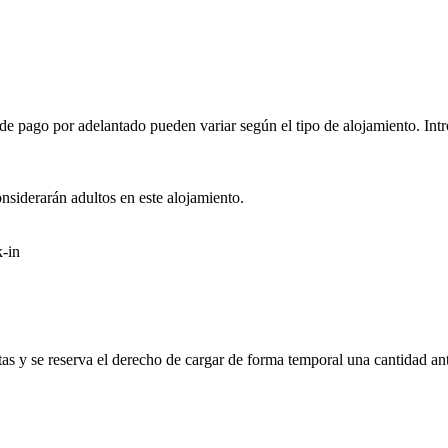
e pago por adelantado pueden variar según el tipo de alojamiento. Intro
onsiderarán adultos en este alojamiento.
-in
etas y se reserva el derecho de cargar de forma temporal una cantidad ant