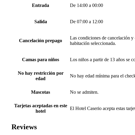
Entrada
De 14:00 a 00:00
Salida
De 07:00 a 12:00
Las condiciones de cancelación y d
Cancelación prepago
habitación seleccionada.
Camas para niños
Los niños a partir de 13 años se c
No hay restricción por
No hay edad mínima para el check
edad
Mascotas
No se admiten.
Tarjetas aceptadas en este
El Hotel Caserio acepta estas tarj
hotel
Reviews