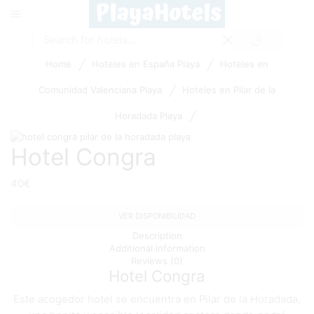
SEARCH
Search
input
/
/
Home
Hoteles en España Playa
Hoteles en
/
Comunidad Valenciana Playa
Hoteles en Pilar de la
/
Horadada Playa
Hotel Congra
40
€
VER DISPONIBILIDAD
Description
Additional information
Reviews (0)
Hotel Congra
Este acogedor hotel se encuentra en Pilar de la Horadada,