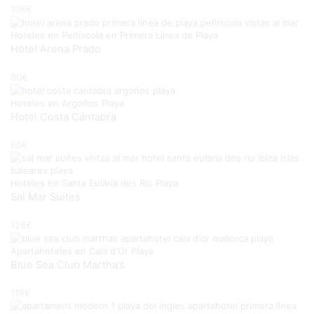
106
€
Hoteles en Peñíscola en Primera Línea de Playa
Hotel Arena Prado
80
€
Hoteles en Argoños Playa
Hotel Costa Cántabra
60
€
Hoteles en Santa Eulària des Riu Playa
Sal Mar Suites
128
€
Apartahoteles en Cala d'Or Playa
Blue Sea Club Martha’s
118
€