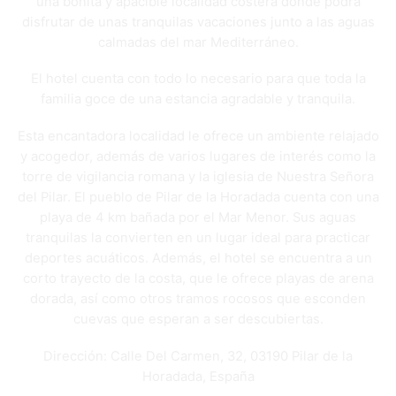
una bonita y apacible localidad costera donde podrá
disfrutar de unas tranquilas vacaciones junto a las aguas
calmadas del mar Mediterráneo.
El hotel cuenta con todo lo necesario para que toda la
familia goce de una estancia agradable y tranquila.
Esta encantadora localidad le ofrece un ambiente relajado
y acogedor, además de varios lugares de interés como la
torre de vigilancia romana y la iglesia de Nuestra Señora
del Pilar. El pueblo de Pilar de la Horadada cuenta con una
playa de 4 km bañada por el Mar Menor. Sus aguas
tranquilas la convierten en un lugar ideal para practicar
deportes acuáticos. Además, el hotel se encuentra a un
corto trayecto de la costa, que le ofrece playas de arena
dorada, así como otros tramos rocosos que esconden
cuevas que esperan a ser descubiertas.
Dirección: Calle Del Carmen, 32, 03190 Pilar de la
Horadada, España