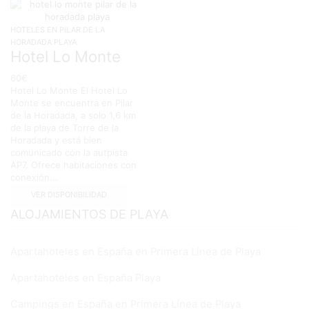
HOTELES EN PILAR DE LA
HORADADA PLAYA
Hotel Lo Monte
60
€
Hotel Lo Monte El Hotel Lo
Monte se encuentra en Pilar
de la Horadada, a solo 1,6 km
de la playa de Torre de la
Horadada y está bien
comunicado con la autpista
AP7. Ofrece habitaciones con
conexión...
VER DISPONIBILIDAD
ALOJAMIENTOS DE PLAYA
Apartahoteles en España en Primera Línea de Playa
Apartahoteles en España Playa
Campings en España en Primera Línea de Playa