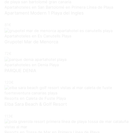
Apartahoteles en San Bartolomé en Primera Línea de Playa
Apartament Modern 1 Playa del Ingles
81
€
Apartahoteles en Es Canutells Playa
Grupotel Mar de Menorca
72
€
Apartahoteles en Denia Playa
PARQUE DENIA
120
€
Resorts en Caleta de Fuste Playa
Elba Sara Beach & Golf Resort
113
€
Resorts en Tossa de Mar en Primera Línea de Playa