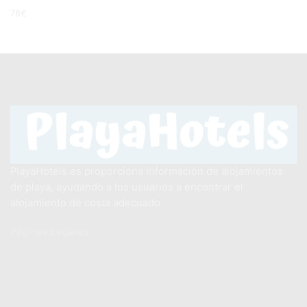
78
€
PlayaHotels.es proporciona información de alojamientos
de playa, ayudando a los usuarios a encontrar el
alojamiento de costa adecuado.
Páginas Legales
Aviso Legal
Política de Privacidad
Política de Cookies