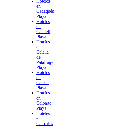
Hoteles
en
Cadaqués
Playa
Hoteles
en
Calafell
Playa
Hoteles
en
Calella
de
Palafrugell
Playa
Hoteles
en
Calella
Playa
Hoteles
en
Calonge
Playa
Hoteles
en
Camarles