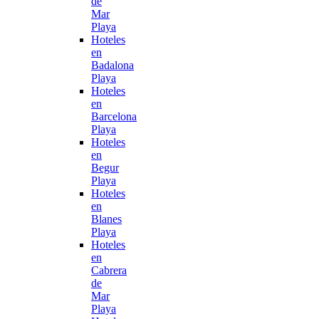
de
Mar
Playa
Hoteles
en
Badalona
Playa
Hoteles
en
Barcelona
Playa
Hoteles
en
Begur
Playa
Hoteles
en
Blanes
Playa
Hoteles
en
Cabrera
de
Mar
Playa