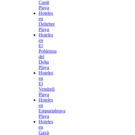
Cunit
Playa
Hoteles
en
Deltebre
Playa
Hoteles
en
El
Poblenou
del
Delta
Playa
Hoteles
en
El
Vendrell
Playa
Hoteles
en
Empuriabrava
Playa
Hoteles
en
Gavà