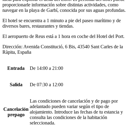
proporcionarle información sobre distintas actividades, como
navegar en la playa de Garbí, conocida por sus aguas profundas.
El hotel se encuentra a 1 minuto a pie del paseo marítimo y de
diversos bares, restaurantes y tiendas.
El aeropuerto de Reus está a 1 hora en coche del Hotel del Port.
Dirección: Avenida Constitució, 6 Bis, 43540 Sant Carles de la
Ràpita, España
Entrada
De 14:00 a 21:00
Salida
De 07:30 a 12:00
Las condiciones de cancelación y de pago por
adelantado pueden variar según el tipo de
Cancelación
alojamiento. Introduce las fechas de tu estancia y
prepago
consulta las condiciones de la habitación
seleccionada.