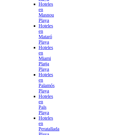
Hoteles
en
Masnou
Playa
Hoteles
en
Mataró
Playa
Hoteles
en
Miami
Platja
Playa
Hoteles
en
Palamós
Playa
Hoteles
en
Pals
Playa
Hoteles
en
Peratallada
Playa