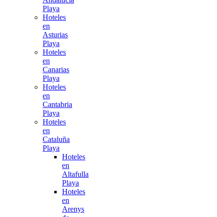
Playa
Hoteles
en
Asturias
Playa
Hoteles
en
Canarias
Playa
Hoteles
en
Cantabria
Playa
Hoteles
en
Cataluña
Playa
Hoteles
en
Altafulla
Playa
Hoteles
en
Arenys