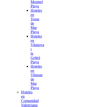
Montgrí
Playa
Hoteles
en
Tossa
de
Mar
Playa
Hoteles
en
Vilanova
i
la
Geltrú
Playa
Hoteles
en
Vilassar
de
Mar
Playa
Hoteles
en
Comunidad
Valenciana