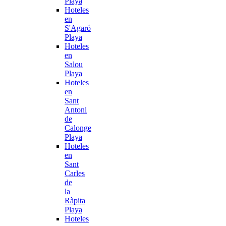
Playa
Hoteles
en
S'Agaró
Playa
Hoteles
en
Salou
Playa
Hoteles
en
Sant
Antoni
de
Calonge
Playa
Hoteles
en
Sant
Carles
de
la
Ràpita
Playa
Hoteles