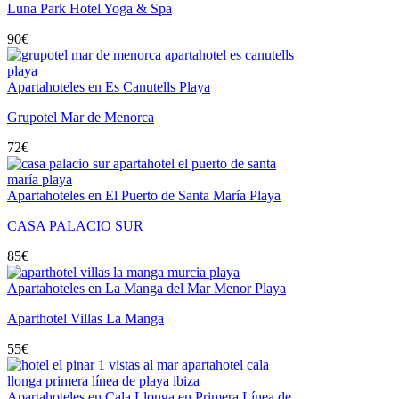
Luna Park Hotel Yoga & Spa
90
€
Apartahoteles en Es Canutells Playa
Grupotel Mar de Menorca
72
€
Apartahoteles en El Puerto de Santa María Playa
CASA PALACIO SUR
85
€
Apartahoteles en La Manga del Mar Menor Playa
Aparthotel Villas La Manga
55
€
Apartahoteles en Cala Llonga en Primera Línea de