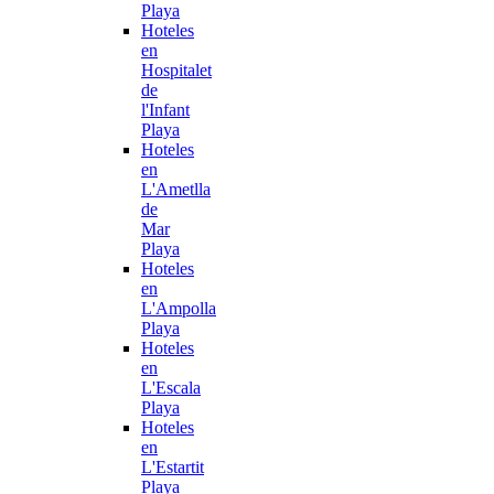
Playa
Hoteles
en
Hospitalet
de
l'Infant
Playa
Hoteles
en
L'Ametlla
de
Mar
Playa
Hoteles
en
L'Ampolla
Playa
Hoteles
en
L'Escala
Playa
Hoteles
en
L'Estartit
Playa