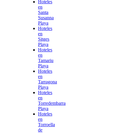
Hoteles
en
Santa
Susanna
Playa
Hoteles
en
Sitges
Playa
Hoteles
en
Tamariu
Playa
Hoteles
en
Tarragona
Playa
Hoteles
en
Torredembarra
Playa
Hoteles
en
Torroella
de