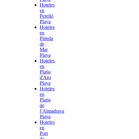
Hoteles
en
Perelló
Playa
Hoteles
en
Pineda
de
Mar
Playa
Hoteles
en
Platja
d'Aro
Playa
Hoteles
en
Platja
de
l’Almadrava
Playa
Hoteles
en
Port
de