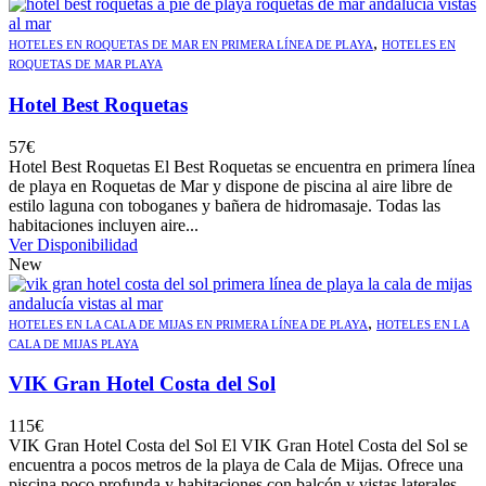
,
HOTELES EN ROQUETAS DE MAR EN PRIMERA LÍNEA DE PLAYA
HOTELES EN
ROQUETAS DE MAR PLAYA
Hotel Best Roquetas
57
€
Hotel Best Roquetas El Best Roquetas se encuentra en primera línea
de playa en Roquetas de Mar y dispone de piscina al aire libre de
estilo laguna con toboganes y bañera de hidromasaje. Todas las
habitaciones incluyen aire...
Ver Disponibilidad
New
,
HOTELES EN LA CALA DE MIJAS EN PRIMERA LÍNEA DE PLAYA
HOTELES EN LA
CALA DE MIJAS PLAYA
VIK Gran Hotel Costa del Sol
115
€
VIK Gran Hotel Costa del Sol El VIK Gran Hotel Costa del Sol se
encuentra a pocos metros de la playa de Cala de Mijas. Ofrece una
piscina poco profunda y habitaciones con balcón y vistas laterales