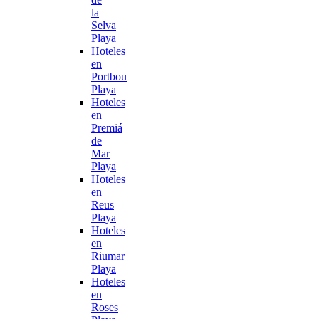
la
Selva
Playa
Hoteles
en
Portbou
Playa
Hoteles
en
Premiá
de
Mar
Playa
Hoteles
en
Reus
Playa
Hoteles
en
Riumar
Playa
Hoteles
en
Roses