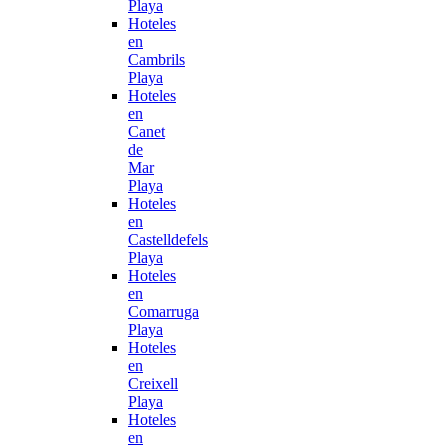
Playa
Hoteles
en
Cambrils
Playa
Hoteles
en
Canet
de
Mar
Playa
Hoteles
en
Castelldefels
Playa
Hoteles
en
Comarruga
Playa
Hoteles
en
Creixell
Playa
Hoteles
en