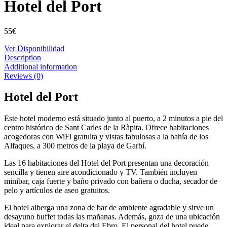
Hotel del Port
55
€
Ver Disponibilidad
Description
Additional information
Reviews (0)
Hotel del Port
Este hotel moderno está situado junto al puerto, a 2 minutos a pie del
centro histórico de Sant Carles de la Ràpita. Ofrece habitaciones
acogedoras con WiFi gratuita y vistas fabulosas a la bahía de los
Alfaques, a 300 metros de la playa de Garbí.
Las 16 habitaciones del Hotel del Port presentan una decoración
sencilla y tienen aire acondicionado y TV. También incluyen
minibar, caja fuerte y baño privado con bañera o ducha, secador de
pelo y artículos de aseo gratuitos.
El hotel alberga una zona de bar de ambiente agradable y sirve un
desayuno buffet todas las mañanas. Además, goza de una ubicación
ideal para explorar el delta del Ebro. El personal del hotel puede