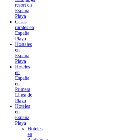
resort en
España
Playa
Casas
rurales en
España
Playa
Hostales
en
España
Playa
Hoteles
en
España
en
Primera
Línea de
Playa
Hoteles
en
España
Playa
Hoteles
en
Andalucía