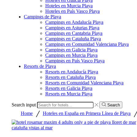
Hoteles en Galicia Playa
Hoteles en Murcia Playa
Hoteles en País Vasco Playa
Campings de Playa
Campings en Andalucía Playa
Campings en Asturias Playa
Campings en Cantabria Playa
Campings en Cataluña Playa
Campings en Comunidad Valenciana Playa
Campings en Galicia Playa
Campings en Murcia Playa
Campings en País Vasco Playa
Resorts de Playa
Resorts en Andalucía Playa
Resorts en Cataluña Playa
Resorts en Comunidad Valenciana Playa
Resorts en Galicia Playa
Resorts en Murcia Playa
Search input
Search
/
Home
Hoteles en España en Primera Línea de Playa