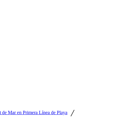
/
t de Mar en Primera Línea de Playa