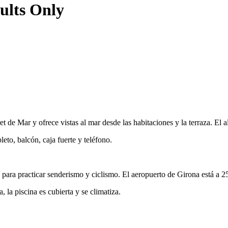
ults Only
e Mar y ofrece vistas al mar desde las habitaciones y la terraza. El al
to, balcón, caja fuerte y teléfono.
para practicar senderismo y ciclismo. El aeropuerto de Girona está a 2
 la piscina es cubierta y se climatiza.