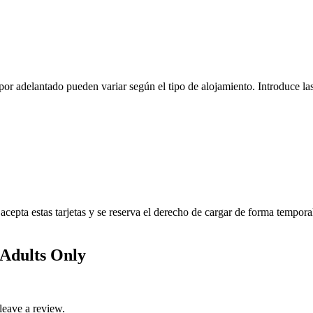
r adelantado pueden variar según el tipo de alojamiento. Introduce las 
pta estas tarjetas y se reserva el derecho de cargar de forma temporal
Adults Only
leave a review.