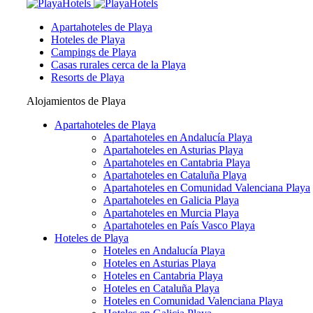
Apartahoteles de Playa
Hoteles de Playa
Campings de Playa
Casas rurales cerca de la Playa
Resorts de Playa
Alojamientos de Playa
Apartahoteles de Playa
Apartahoteles en Andalucía Playa
Apartahoteles en Asturias Playa
Apartahoteles en Cantabria Playa
Apartahoteles en Cataluña Playa
Apartahoteles en Comunidad Valenciana Playa
Apartahoteles en Galicia Playa
Apartahoteles en Murcia Playa
Apartahoteles en País Vasco Playa
Hoteles de Playa
Hoteles en Andalucía Playa
Hoteles en Asturias Playa
Hoteles en Cantabria Playa
Hoteles en Cataluña Playa
Hoteles en Comunidad Valenciana Playa