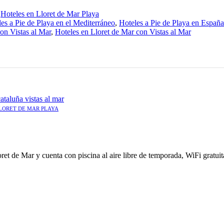
,
Hoteles en Lloret de Mar Playa
es a Pie de Playa en el Mediterráneo
,
Hoteles a Pie de Playa en España
on Vistas al Mar
,
Hoteles en Lloret de Mar con Vistas al Mar
LORET DE MAR PLAYA
et de Mar y cuenta con piscina al aire libre de temporada, WiFi gratuit