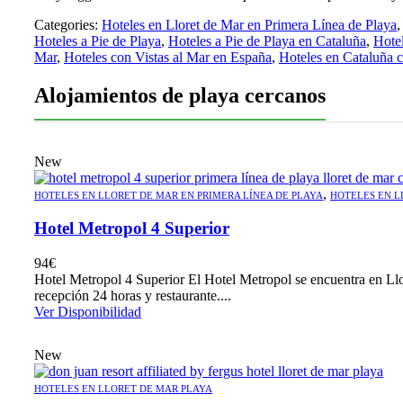
Categories:
Hoteles en Lloret de Mar en Primera Línea de Playa
Hoteles a Pie de Playa
,
Hoteles a Pie de Playa en Cataluña
,
Hotel
Mar
,
Hoteles con Vistas al Mar en España
,
Hoteles en Cataluña c
Alojamientos de playa cercanos
New
,
HOTELES EN LLORET DE MAR EN PRIMERA LÍNEA DE PLAYA
HOTELES EN L
Hotel Metropol 4 Superior
94
€
Hotel Metropol 4 Superior El Hotel Metropol se encuentra en Llor
recepción 24 horas y restaurante....
Ver Disponibilidad
New
HOTELES EN LLORET DE MAR PLAYA