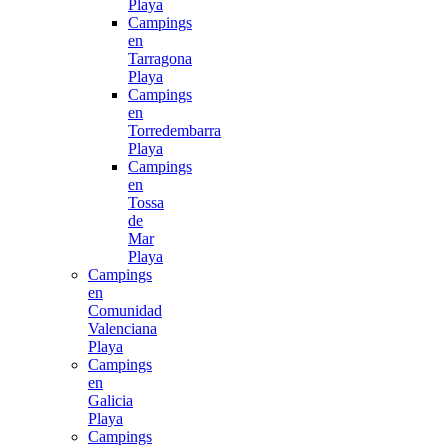
Playa
Campings
en
Tarragona
Playa
Campings
en
Torredembarra
Playa
Campings
en
Tossa
de
Mar
Playa
Campings
en
Comunidad
Valenciana
Playa
Campings
en
Galicia
Playa
Campings