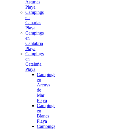
Asturias
Playa
Campings
en
Canarias
Playa
Campings
en
Cantabria
Playa
Campings
en
Cataluña
Playa
Campings
en
Arenys
de
Mar
Playa
Campings
en
Blanes
Playa
Campings