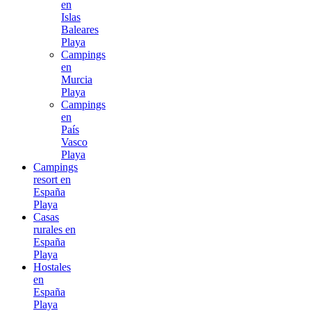
en
Islas
Baleares
Playa
Campings
en
Murcia
Playa
Campings
en
País
Vasco
Playa
Campings
resort en
España
Playa
Casas
rurales en
España
Playa
Hostales
en
España
Playa