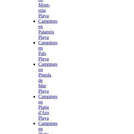
Mont-
roig
Playa
Campings
en
Palamós
Playa
Campings
en
Pals
Playa
Campings
en
Pineda
de
Mar
Playa
Campings
en
Platja
d'Aro
Playa
Campings
en