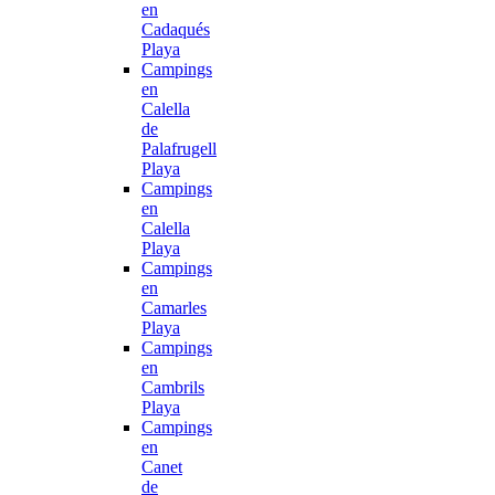
en
Cadaqués
Playa
Campings
en
Calella
de
Palafrugell
Playa
Campings
en
Calella
Playa
Campings
en
Camarles
Playa
Campings
en
Cambrils
Playa
Campings
en
Canet
de