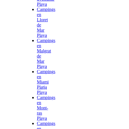
Playa
Campings
en
Lloret
de
Mar
Playa
Campings
en
Malgrat
de
Mar
Playa
Campings
en
Miami
Platja
Playa
Campings
en
Mont-
ras
Playa
Campings
en