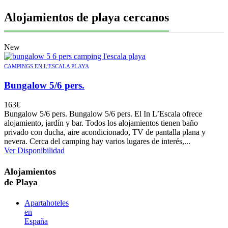
Alojamientos de playa cercanos
New
CAMPINGS EN L'ESCALA PLAYA
Bungalow 5/6 pers.
163
€
Bungalow 5/6 pers. Bungalow 5/6 pers. El In L’Escala ofrece
alojamiento, jardín y bar. Todos los alojamientos tienen baño
privado con ducha, aire acondicionado, TV de pantalla plana y
nevera. Cerca del camping hay varios lugares de interés,...
Ver Disponibilidad
Alojamientos
de Playa
Apartahoteles
en
España