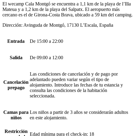
El wecamp Cala Montgó se encuentra a 1,1 km de la playa de l’Illa
Mateua y a 1,2 km de la playa del Salpatx. El aeropuerto más
cercano es el de Girona-Costa Brava, ubicado a 59 km del camping.
Dirección: Avinguda de Montgó, 17130 L’Escala, España
Entrada
De 15:00 a 22:00
Salida
De 09:00 a 12:00
Las condiciones de cancelación y de pago por
adelantado pueden variar según el tipo de
Cancelación
alojamiento. Introduce las fechas de tu estancia y
prepago
consulta las condiciones de la habitación
seleccionada.
Camas para
Los niños a partir de 3 años se considerarán adultos
niños
en este alojamiento.
Restricción
Edad mínima para el check-in: 18