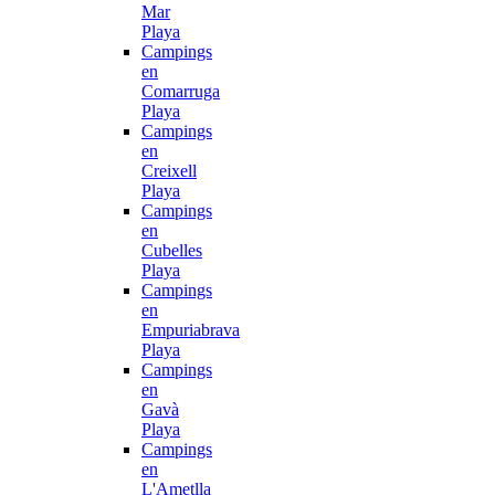
Mar
Playa
Campings
en
Comarruga
Playa
Campings
en
Creixell
Playa
Campings
en
Cubelles
Playa
Campings
en
Empuriabrava
Playa
Campings
en
Gavà
Playa
Campings
en
L'Ametlla