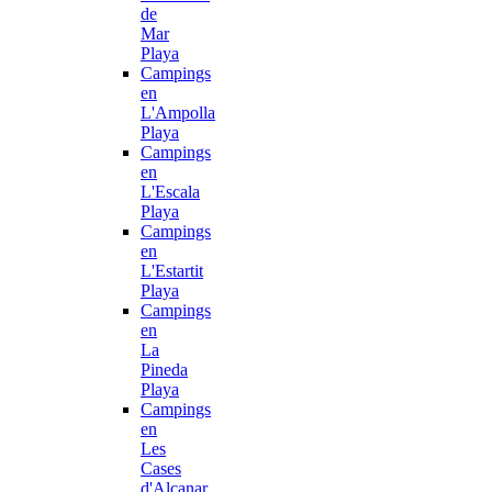
de
Mar
Playa
Campings
en
L'Ampolla
Playa
Campings
en
L'Escala
Playa
Campings
en
L'Estartit
Playa
Campings
en
La
Pineda
Playa
Campings
en
Les
Cases
d'Alcanar