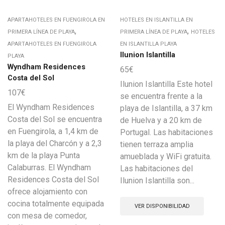
APARTAHOTELES EN FUENGIROLA EN
HOTELES EN ISLANTILLA EN
,
,
PRIMERA LÍNEA DE PLAYA
PRIMERA LÍNEA DE PLAYA
HOTELES
APARTAHOTELES EN FUENGIROLA
EN ISLANTILLA PLAYA
Ilunion Islantilla
PLAYA
Wyndham Residences
65
€
Costa del Sol
Ilunion Islantilla Este hotel
107
€
se encuentra frente a la
El Wyndham Residences
playa de Islantilla, a 37 km
Costa del Sol se encuentra
de Huelva y a 20 km de
en Fuengirola, a 1,4 km de
Portugal. Las habitaciones
la playa del Charcón y a 2,3
tienen terraza amplia
km de la playa Punta
amueblada y WiFi gratuita.
Calaburras. El Wyndham
Las habitaciones del
Residences Costa del Sol
Ilunion Islantilla son...
ofrece alojamiento con
cocina totalmente equipada
VER DISPONIBILIDAD
con mesa de comedor,