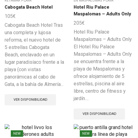
RETAMAR PLAYA
EN MASPALOMAS PLAYA
Cabogata Beach Hotel
Hotel Riu Palace
Maspalomas – Adults Only
105
€
205
€
Cabogata Beach Hotel Tras
Hotel Riu Palace
una completa y lujosa
Maspalomas – Adults Only
reforma, el nuevo hotel de
El Hotel Riu Palace
5 estrellas Cabogata
Maspalomas – Adults Only
Beach, enclavado en un
se encuentra frente a la
lugar paradisíaco frente a la
playa de Maspalomas y
playa (con vistas
ofrece alojamiento de 5
panorámicas al cabo de
estrellas, piscina al aire
Gata, a la bahía de Almería...
libre, centro de fitness y
jardín....
VER DISPONIBILIDAD
VER DISPONIBILIDAD
NEW
NEW