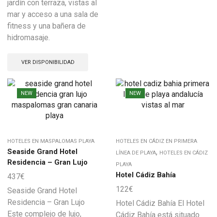
jardín con terraza, vistas al
mar y acceso a una sala de
fitness y una bañera de
hidromasaje.
VER DISPONIBILIDAD
NEW
NEW
HOTELES EN MASPALOMAS PLAYA
HOTELES EN CÁDIZ EN PRIMERA
Seaside Grand Hotel
,
LÍNEA DE PLAYA
HOTELES EN CÁDIZ
Residencia – Gran Lujo
PLAYA
Hotel Cádiz Bahía
437
€
122
€
Seaside Grand Hotel
Residencia – Gran Lujo
Hotel Cádiz Bahía El Hotel
Este complejo de lujo,
Cádiz Bahía está situado