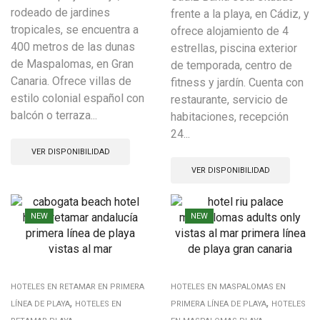
rodeado de jardines
frente a la playa, en Cádiz, y
tropicales, se encuentra a
ofrece alojamiento de 4
400 metros de las dunas
estrellas, piscina exterior
de Maspalomas, en Gran
de temporada, centro de
Canaria. Ofrece villas de
fitness y jardín. Cuenta con
estilo colonial español con
restaurante, servicio de
balcón o terraza...
habitaciones, recepción
24...
VER DISPONIBILIDAD
VER DISPONIBILIDAD
NEW
NEW
HOTELES EN RETAMAR EN PRIMERA
HOTELES EN MASPALOMAS EN
,
,
LÍNEA DE PLAYA
HOTELES EN
PRIMERA LÍNEA DE PLAYA
HOTELES