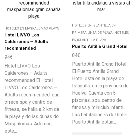
HOTELES EN ISLANTILLA EN
HOTELES EN MASPALOMAS PLAYA
,
PRIMERA LÍNEA DE PLAYA
HOTELES
Hotel LIVVO Los
EN ISLANTILLA PLAYA
Calderones – Adults
Puerto Antilla Grand Hotel
recommended
84
€
94
€
Puerto Antilla Grand Hotel
Hotel LIVVO Los
El Puerto Antilla Grand
Calderones – Adults
Hotel está en la playa de
recommended El Hotel
Islantilla, en la provincia de
LIVVO Los Calderones –
Huelva. Cuenta con 5
Adults recommended, que
piscinas, spa, centro de
ofrece spa y centro de
fitness y miniclub infantil.
fitness, se halla a 2 km de
Las habitaciones del hotel
la playa y de las dunas de
Puerto Antilla están...
Maspalomas. Además,
este...