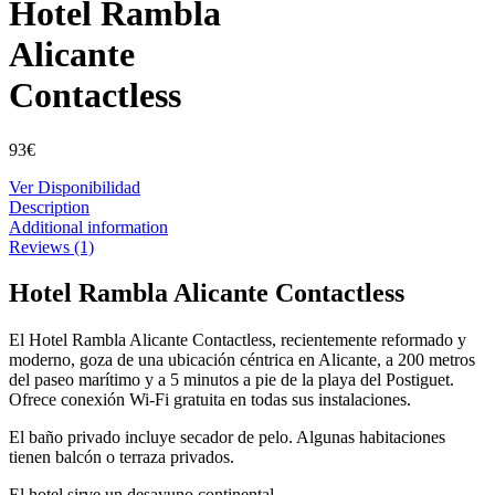
Hotel Rambla
Alicante
Contactless
93
€
Ver Disponibilidad
Description
Additional information
Reviews (1)
Hotel Rambla Alicante Contactless
El Hotel Rambla Alicante Contactless, recientemente reformado y
moderno, goza de una ubicación céntrica en Alicante, a 200 metros
del paseo marítimo y a 5 minutos a pie de la playa del Postiguet.
Ofrece conexión Wi-Fi gratuita en todas sus instalaciones.
El baño privado incluye secador de pelo. Algunas habitaciones
tienen balcón o terraza privados.
El hotel sirve un desayuno continental.