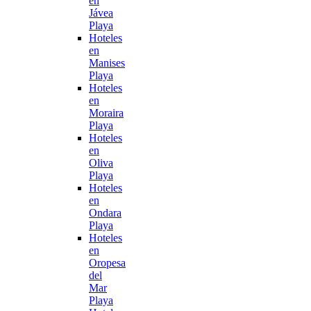
en
Jávea
Playa
Hoteles
en
Manises
Playa
Hoteles
en
Moraira
Playa
Hoteles
en
Oliva
Playa
Hoteles
en
Ondara
Playa
Hoteles
en
Oropesa
del
Mar
Playa