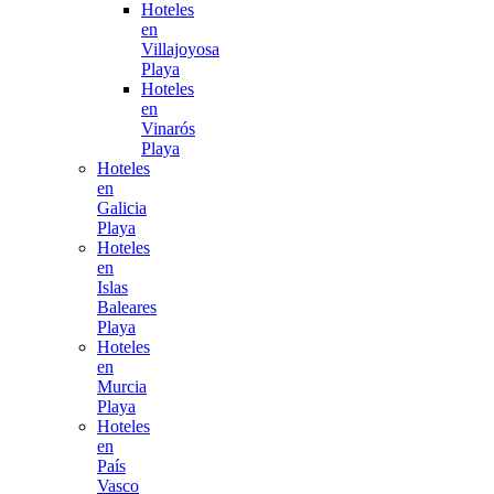
Hoteles
en
Villajoyosa
Playa
Hoteles
en
Vinarós
Playa
Hoteles
en
Galicia
Playa
Hoteles
en
Islas
Baleares
Playa
Hoteles
en
Murcia
Playa
Hoteles
en
País
Vasco