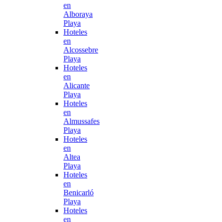
en
Alboraya
Playa
Hoteles
en
Alcossebre
Playa
Hoteles
en
Alicante
Playa
Hoteles
en
Almussafes
Playa
Hoteles
en
Altea
Playa
Hoteles
en
Benicarló
Playa
Hoteles
en