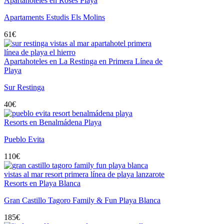
Apartahoteles en Roses Playa
Apartaments Estudis Els Molins
61
€
Apartahoteles en La Restinga en Primera Línea de
Playa
Sur Restinga
40
€
Resorts en Benalmádena Playa
Pueblo Evita
110
€
Resorts en Playa Blanca
Gran Castillo Tagoro Family & Fun Playa Blanca
185
€