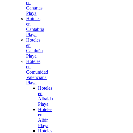
en
Canarias
Playa
Hoteles
en
Cantabria
Playa
Hoteles
en
Cataluña
Playa
Hoteles
en
Comunidad
Valenciana
Playa
Hoteles
en
Albaida
Playa
Hoteles
en
Albir
Playa
Hoteles