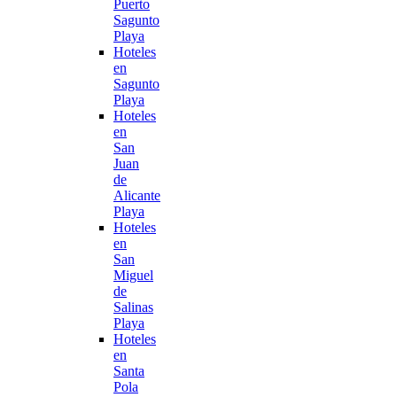
Puerto
Sagunto
Playa
Hoteles
en
Sagunto
Playa
Hoteles
en
San
Juan
de
Alicante
Playa
Hoteles
en
San
Miguel
de
Salinas
Playa
Hoteles
en
Santa
Pola