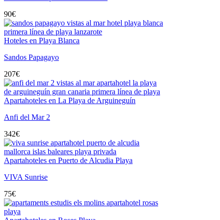
90
€
Hoteles en Playa Blanca
Sandos Papagayo
207
€
Apartahoteles en La Playa de Arguineguín
Anfi del Mar 2
342
€
Apartahoteles en Puerto de Alcudia Playa
VIVA Sunrise
75
€