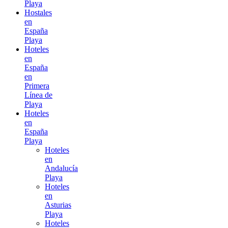
Playa
Hostales
en
España
Playa
Hoteles
en
España
en
Primera
Línea de
Playa
Hoteles
en
España
Playa
Hoteles
en
Andalucía
Playa
Hoteles
en
Asturias
Playa
Hoteles