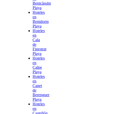
Benicàssim
Playa
Hoteles
en
Benidorm
Playa
Hoteles
en
Cala
de
Finestrat
Playa
Hoteles
en
Calpe
Playa
Hoteles
en
Canet
de
Berenguer
Playa
Hoteles
en
Castellón