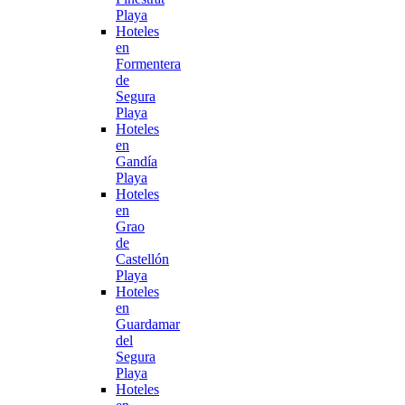
Playa
Hoteles
en
Formentera
de
Segura
Playa
Hoteles
en
Gandía
Playa
Hoteles
en
Grao
de
Castellón
Playa
Hoteles
en
Guardamar
del
Segura
Playa
Hoteles