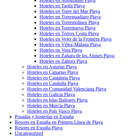
Hoteles en Sotogrande Playa
Hoteles en Tarifa Playa
Hoteles en Torre del Mar Playa
Hoteles en Torreguadiaro Playa
Hoteles en Torremolinos Playa
Hoteles en Torrenueva Playa
Hoteles en Torrox Costa Playa
Hoteles en Vejer de la Frontera Playa
Hoteles en Vélez-Málaga Playa
Hoteles en Vera Playa
Hoteles en Zahara de los Atunes Playa
Hoteles en Zahora Playa
Hoteles en Asturias Playa
Hoteles en Canarias Playa
Hoteles en Cantabria Playa
Hoteles en Cataluña Playa
Hoteles en Comunidad Valenciana Playa
Hoteles en Galicia Playa
Hoteles en Islas Baleares Playa
Hoteles en Murcia Playa
Hoteles en País Vasco Playa
Posadas y hosterías en España
Resorts en España en Primera Línea de Playa
Resorts en España Playa
Uncategorized