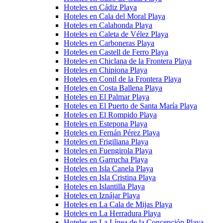
Hoteles en Cádiz Playa
Hoteles en Cala del Moral Playa
Hoteles en Calahonda Playa
Hoteles en Caleta de Vélez Playa
Hoteles en Carboneras Playa
Hoteles en Castell de Ferro Playa
Hoteles en Chiclana de la Frontera Playa
Hoteles en Chipiona Playa
Hoteles en Conil de la Frontera Playa
Hoteles en Costa Ballena Playa
Hoteles en El Palmar Playa
Hoteles en El Puerto de Santa María Playa
Hoteles en El Rompido Playa
Hoteles en Estepona Playa
Hoteles en Fernán Pérez Playa
Hoteles en Frigiliana Playa
Hoteles en Fuengirola Playa
Hoteles en Garrucha Playa
Hoteles en Isla Canela Playa
Hoteles en Isla Cristina Playa
Hoteles en Islantilla Playa
Hoteles en Iznájar Playa
Hoteles en La Cala de Mijas Playa
Hoteles en La Herradura Playa
Hoteles en La Línea de la Concepción Playa