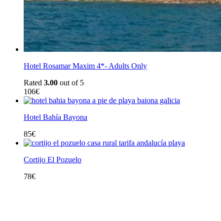
Hotel Rosamar Maxim 4*- Adults Only
Rated
3.00
out of 5
106
€
Hotel Bahía Bayona
85
€
Cortijo El Pozuelo
78
€