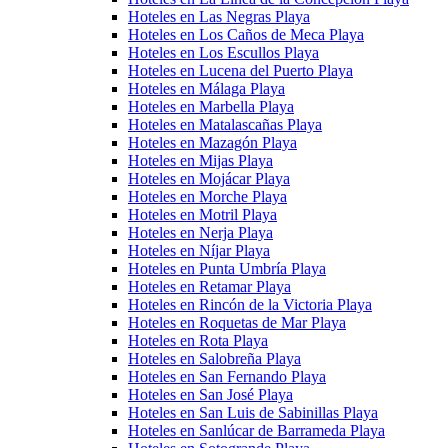
Hoteles en Las Negras Playa
Hoteles en Los Caños de Meca Playa
Hoteles en Los Escullos Playa
Hoteles en Lucena del Puerto Playa
Hoteles en Málaga Playa
Hoteles en Marbella Playa
Hoteles en Matalascañas Playa
Hoteles en Mazagón Playa
Hoteles en Mijas Playa
Hoteles en Mojácar Playa
Hoteles en Morche Playa
Hoteles en Motril Playa
Hoteles en Nerja Playa
Hoteles en Níjar Playa
Hoteles en Punta Umbría Playa
Hoteles en Retamar Playa
Hoteles en Rincón de la Victoria Playa
Hoteles en Roquetas de Mar Playa
Hoteles en Rota Playa
Hoteles en Salobreña Playa
Hoteles en San Fernando Playa
Hoteles en San José Playa
Hoteles en San Luis de Sabinillas Playa
Hoteles en Sanlúcar de Barrameda Playa