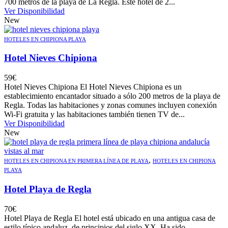
700 metros de la playa de La Regla. Este hotel de 2...
Ver Disponibilidad
New
HOTELES EN CHIPIONA PLAYA
Hotel Nieves Chipiona
59
€
Hotel Nieves Chipiona El Hotel Nieves Chipiona es un
establecimiento encantador situado a sólo 200 metros de la playa de
Regla. Todas las habitaciones y zonas comunes incluyen conexión
Wi-Fi gratuita y las habitaciones también tienen TV de...
Ver Disponibilidad
New
,
HOTELES EN CHIPIONA EN PRIMERA LÍNEA DE PLAYA
HOTELES EN CHIPIONA
PLAYA
Hotel Playa de Regla
70
€
Hotel Playa de Regla El hotel está ubicado en una antigua casa de
estilo típico andaluz, de principios del siglo XX. Ha sido