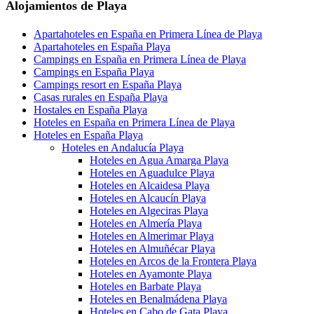
Alojamientos de Playa
Apartahoteles en España en Primera Línea de Playa
Apartahoteles en España Playa
Campings en España en Primera Línea de Playa
Campings en España Playa
Campings resort en España Playa
Casas rurales en España Playa
Hostales en España Playa
Hoteles en España en Primera Línea de Playa
Hoteles en España Playa
Hoteles en Andalucía Playa
Hoteles en Agua Amarga Playa
Hoteles en Aguadulce Playa
Hoteles en Alcaidesa Playa
Hoteles en Alcaucín Playa
Hoteles en Algeciras Playa
Hoteles en Almería Playa
Hoteles en Almerimar Playa
Hoteles en Almuñécar Playa
Hoteles en Arcos de la Frontera Playa
Hoteles en Ayamonte Playa
Hoteles en Barbate Playa
Hoteles en Benalmádena Playa
Hoteles en Cabo de Gata Playa