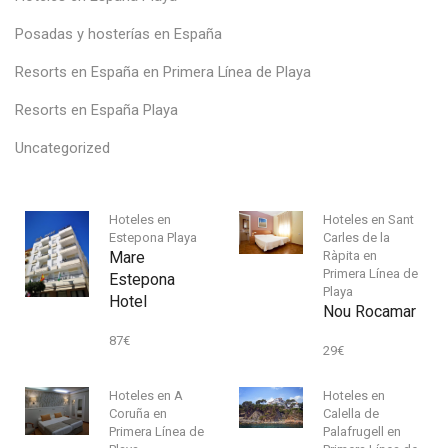
Posadas y hosterías en España
Resorts en España en Primera Línea de Playa
Resorts en España Playa
Uncategorized
Hoteles en
Hoteles en Sant
Estepona Playa
Carles de la
Mare
Ràpita en
Primera Línea de
Estepona
Playa
Hotel
Nou Rocamar
87
€
29
€
Hoteles en A
Hoteles en
Coruña en
Calella de
Primera Línea de
Palafrugell en