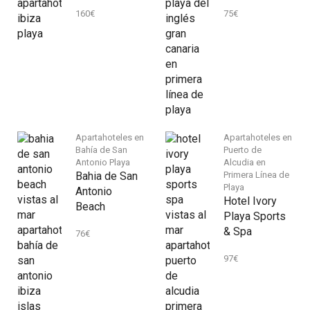
160
€
75
€
Apartahoteles en
Apartahoteles en
Bahía de San
Puerto de
Antonio Playa
Alcudia en
Bahia de San
Primera Línea de
Playa
Antonio
Hotel Ivory
Beach
Playa Sports
& Spa
76
€
97
€