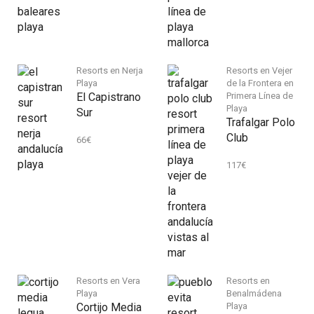
Resorts en Nerja
Resorts en Vejer
Playa
de la Frontera en
El Capistrano
Primera Línea de
Playa
Sur
Trafalgar Polo
Club
66
€
117
€
Resorts en Vera
Resorts en
Playa
Benalmádena
Cortijo Media
Playa