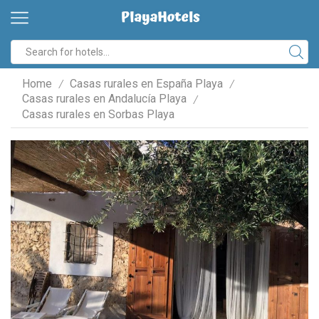
Home
Casas rurales en España Playa
/
/
Casas rurales en Andalucía Playa
/
Casas rurales en Sorbas Playa