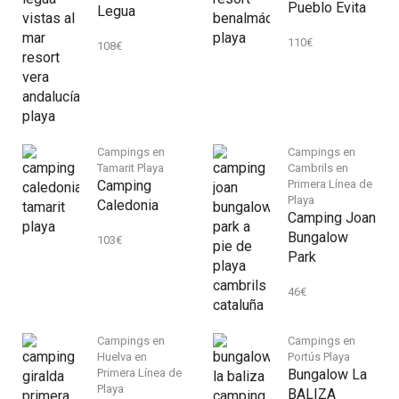
Pueblo Evita
Legua
110
€
108
€
Campings en
Campings en
Tamarit Playa
Cambrils en
Camping
Primera Línea de
Playa
Caledonia
Camping Joan
Bungalow
103
€
Park
46
€
Campings en
Campings en
Huelva en
Portús Playa
Primera Línea de
Bungalow La
Playa
BALIZA