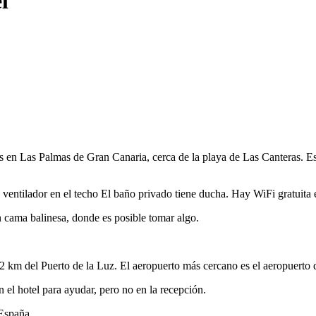
l
s en Las Palmas de Gran Canaria, cerca de la playa de Las Canteras. Est
entilador en el techo El baño privado tiene ducha. Hay WiFi gratuita e
 cama balinesa, donde es posible tomar algo.
a 2 km del Puerto de la Luz. El aeropuerto más cercano es el aeropuerto
el hotel para ayudar, pero no en la recepción.
 España