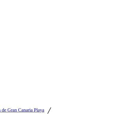
/
s de Gran Canaria Playa