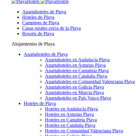
Apartahoteles de Playa
Hoteles de Playa
Campings de Playa
Casas rurales cerca de la Playa
Resorts de Playa
Alojamientos de Playa
Apartahoteles de Playa
Apartahoteles en Andalucía Playa
Apartahoteles en Asturias Playa
Apartahoteles en Cantabria Playa
Apartahoteles en Cataluña Playa
Apartahoteles en Comunidad Valenciana Playa
Apartahoteles en Galicia Playa
Apartahoteles en Murcia Playa
Apartahoteles en País Vasco Playa
Hoteles de Playa
Hoteles en Andalucía Playa
Hoteles en Asturias Playa
Hoteles en Cantabria Playa
Hoteles en Cataluña Playa
Hoteles en Comunidad Valenciana Playa