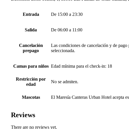
Entrada
De 15:00 a 23:30
Salida
De 06:00 a 11:00
Cancelación
Las condiciones de cancelación y de pago po
prepago
seleccionada.
Camas para niños
Edad mínima para el check-in: 18
Restricción por
No se admiten.
edad
Mascotas
El Maresía Canteras Urban Hotel acepta esta
Reviews
There are no reviews yet.