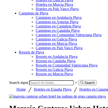
Hoteles en Galicia Playa
Hoteles en Murcia Playa
Hoteles en País Vasco Playa
Campings de Playa
Campings en Andalucía Playa
Campings en Asturias Playa
Campings en Cantabria Playa
Campings en Cataluña Playa
Campings en Comunidad Valenciana Playa
Campings en Galicia Playa
Campings en Murcia Playa
Campings en País Vasco Playa
Resorts de Playa
Resorts en Andalucía Playa
Resorts en Cataluña Playa
Resorts en Comunidad Valenciana Playa
Resorts en Galicia Playa
Resorts en Murcia Playa
Search input
Search
/
/
Home
Hoteles en España Playa
Hoteles en Canaria