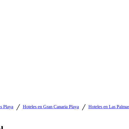
/
/
s Playa
Hoteles en Gran Canaria Playa
Hoteles en Las Palma