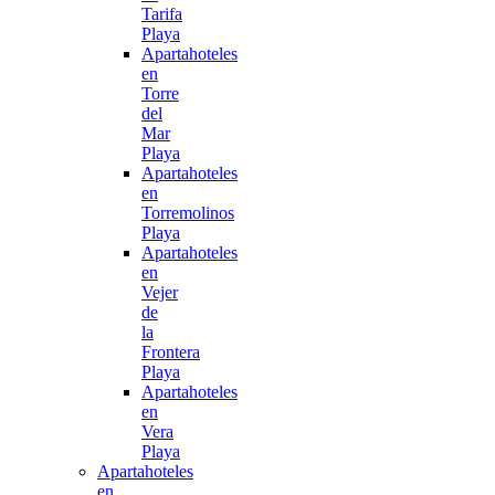
Tarifa
Playa
Apartahoteles
en
Torre
del
Mar
Playa
Apartahoteles
en
Torremolinos
Playa
Apartahoteles
en
Vejer
de
la
Frontera
Playa
Apartahoteles
en
Vera
Playa
Apartahoteles
en