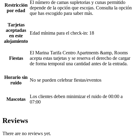
El número de camas supletorias y cunas permitido
Restricción
depende de la opción que escojas. Consulta la opción
por edad
que has escogido para saber más.
Tarjetas
aceptadas
Edad mínima para el check-in: 18
en este
alojamiento
El Marina Tarifa Centro Apartments &amp, Rooms
Fiestas
acepta estas tarjetas y se reserva el derecho de cargar
de forma temporal una cantidad antes de la entrada.
Horario sin
No se pueden celebrar fiestas/eventos
ruido
Los clientes deben minimizar el ruido de 00:00 a
Mascotas
07:00
Reviews
There are no reviews yet.