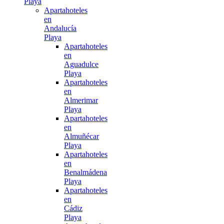
Playa
Apartahoteles
en
Andalucía
Playa
Apartahoteles
en
Aguadulce
Playa
Apartahoteles
en
Almerimar
Playa
Apartahoteles
en
Almuñécar
Playa
Apartahoteles
en
Benalmádena
Playa
Apartahoteles
en
Cádiz
Playa