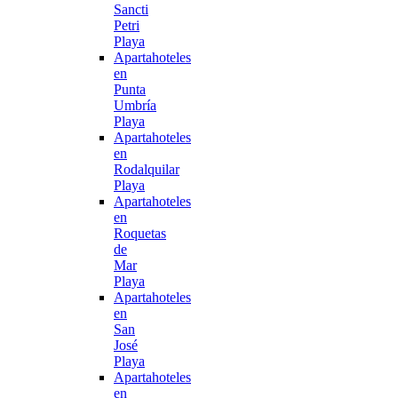
Sancti
Petri
Playa
Apartahoteles
en
Punta
Umbría
Playa
Apartahoteles
en
Rodalquilar
Playa
Apartahoteles
en
Roquetas
de
Mar
Playa
Apartahoteles
en
San
José
Playa
Apartahoteles
en