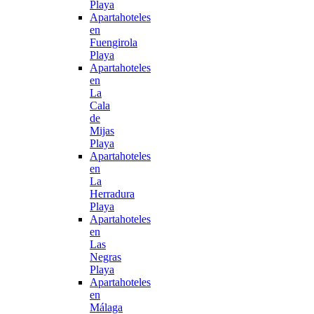
Playa
Apartahoteles
en
Fuengirola
Playa
Apartahoteles
en
La
Cala
de
Mijas
Playa
Apartahoteles
en
La
Herradura
Playa
Apartahoteles
en
Las
Negras
Playa
Apartahoteles
en
Málaga