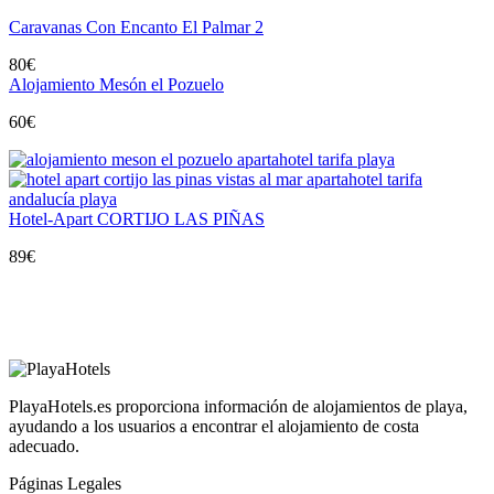
Caravanas Con Encanto El Palmar 2
80
€
Alojamiento Mesón el Pozuelo
60
€
Hotel-Apart CORTIJO LAS PIÑAS
89
€
PlayaHotels.es proporciona información de alojamientos de playa,
ayudando a los usuarios a encontrar el alojamiento de costa
adecuado.
Páginas Legales