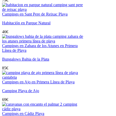
79
€
Campings en Sant Pere de Reixac Playa
Habitación en Parque Natural
46
€
Campings en Zahara de los Atunes en Primera
Línea de Playa
Bungalows Bahia de la Plata
85
€
Campings en Ajo en Primera Línea de Playa
Camping Playa de Ajo
69
€
Campings en Cádiz Playa