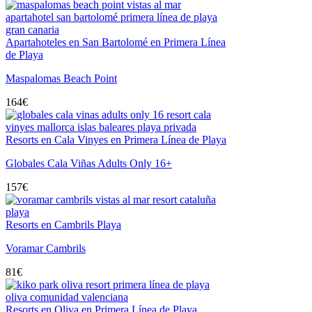
Apartahoteles en San Bartolomé en Primera Línea
de Playa
Maspalomas Beach Point
164
€
Resorts en Cala Vinyes en Primera Línea de Playa
Globales Cala Viñas Adults Only 16+
157
€
Resorts en Cambrils Playa
Voramar Cambrils
81
€
Resorts en Oliva en Primera Línea de Playa