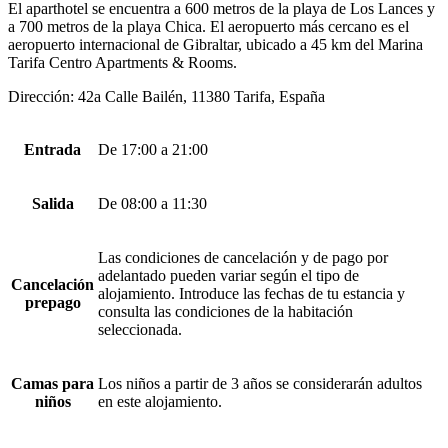
El aparthotel se encuentra a 600 metros de la playa de Los Lances y
a 700 metros de la playa Chica. El aeropuerto más cercano es el
aeropuerto internacional de Gibraltar, ubicado a 45 km del Marina
Tarifa Centro Apartments & Rooms.
Dirección: 42a Calle Bailén, 11380 Tarifa, España
Entrada
De 17:00 a 21:00
Salida
De 08:00 a 11:30
Las condiciones de cancelación y de pago por
adelantado pueden variar según el tipo de
Cancelación
alojamiento. Introduce las fechas de tu estancia y
prepago
consulta las condiciones de la habitación
seleccionada.
Camas para
Los niños a partir de 3 años se considerarán adultos
niños
en este alojamiento.