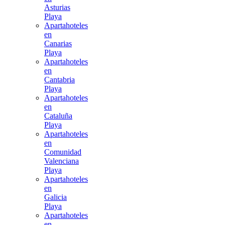
Asturias
Playa
Apartahoteles
en
Canarias
Playa
Apartahoteles
en
Cantabria
Playa
Apartahoteles
en
Cataluña
Playa
Apartahoteles
en
Comunidad
Valenciana
Playa
Apartahoteles
en
Galicia
Playa
Apartahoteles
en