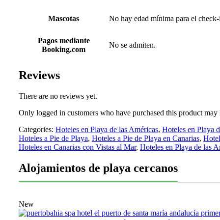
Mascotas
No hay edad mínima para el check-
Pagos mediante
No se admiten.
Booking.com
Reviews
There are no reviews yet.
Only logged in customers who have purchased this product may 
Categories:
Hoteles en Playa de las Américas
,
Hoteles en Playa d
Hoteles a Pie de Playa
,
Hoteles a Pie de Playa en Canarias
,
Hotel
Hoteles en Canarias con Vistas al Mar
,
Hoteles en Playa de las A
Alojamientos de playa cercanos
New