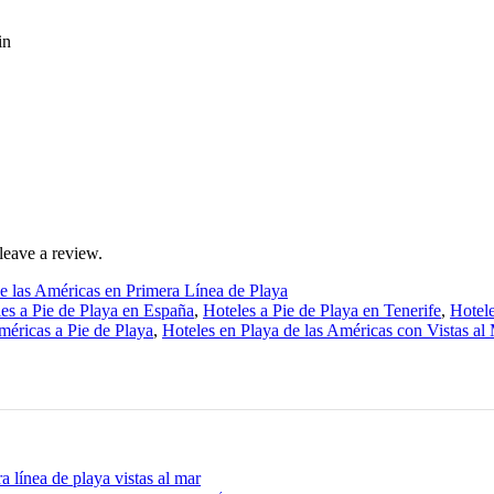
in
leave a review.
e las Américas en Primera Línea de Playa
es a Pie de Playa en España
,
Hoteles a Pie de Playa en Tenerife
,
Hotele
méricas a Pie de Playa
,
Hoteles en Playa de las Américas con Vistas al