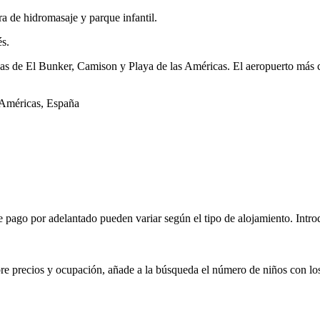
a de hidromasaje y parque infantil.
és.
ayas de El Bunker, Camison y Playa de las Américas. El aeropuerto más 
 Américas, España
 pago por adelantado pueden variar según el tipo de alojamiento. Introdu
bre precios y ocupación, añade a la búsqueda el número de niños con los