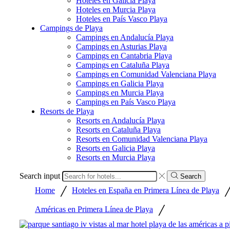
Hoteles en Galicia Playa
Hoteles en Murcia Playa
Hoteles en País Vasco Playa
Campings de Playa
Campings en Andalucía Playa
Campings en Asturias Playa
Campings en Cantabria Playa
Campings en Cataluña Playa
Campings en Comunidad Valenciana Playa
Campings en Galicia Playa
Campings en Murcia Playa
Campings en País Vasco Playa
Resorts de Playa
Resorts en Andalucía Playa
Resorts en Cataluña Playa
Resorts en Comunidad Valenciana Playa
Resorts en Galicia Playa
Resorts en Murcia Playa
Search input
Search
/
Home
Hoteles en España en Primera Línea de Playa
/
Américas en Primera Línea de Playa