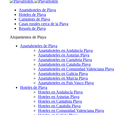
Apartahoteles de Playa
Hoteles de Playa
Campings de Playa
Casas rurales cerca de la Playa
Resorts de Playa
Alojamientos de Playa
Apartahoteles de Playa
Apartahoteles en Andalucía Playa
Apartahoteles en Asturias Playa
Apartahoteles en Cantabria Playa
Apartahoteles en Cataluña Playa
Apartahoteles en Comunidad Valenciana Playa
Apartahoteles en Galicia Playa
Apartahoteles en Murcia Playa
Apartahoteles en País Vasco Playa
Hoteles de Playa
Hoteles en Andalucía Playa
Hoteles en Asturias Playa
Hoteles en Cantabria Playa
Hoteles en Cataluña Playa
Hoteles en Comunidad Valenciana Playa