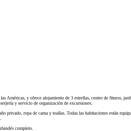
as Américas, y ofrece alojamiento de 3 estrellas, centro de fitness, jardí
serjería y servicio de organización de excursiones.
ño privado, ropa de cama y toallas. Todas las habitaciones están equipa
.
/irlandés completo.