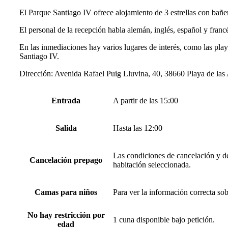
El Parque Santiago IV ofrece alojamiento de 3 estrellas con bañer
El personal de la recepción habla alemán, inglés, español y franc
En las inmediaciones hay varios lugares de interés, como las pl
Santiago IV.
Dirección: Avenida Rafael Puig Lluvina, 40, 38660 Playa de las
Entrada
A partir de las 15:00
Salida
Hasta las 12:00
Las condiciones de cancelación y de
Cancelación prepago
habitación seleccionada.
Camas para niños
Para ver la información correcta so
No hay restricción por
1 cuna disponible bajo petición.
edad