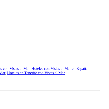
s con Vistas al Mar
,
Hoteles con Vistas al Mar en España
,
 Mar
,
Hoteles en Tenerife con Vistas al Mar