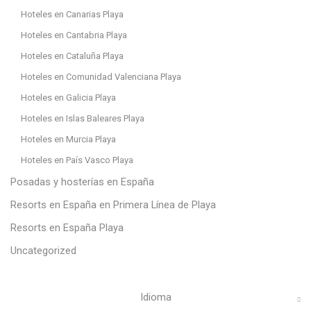
Hoteles en Canarias Playa
Hoteles en Cantabria Playa
Hoteles en Cataluña Playa
Hoteles en Comunidad Valenciana Playa
Hoteles en Galicia Playa
Hoteles en Islas Baleares Playa
Hoteles en Murcia Playa
Hoteles en País Vasco Playa
Posadas y hosterías en España
Resorts en España en Primera Línea de Playa
Resorts en España Playa
Uncategorized
Idioma