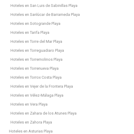
Hoteles en San Luis de Sabinillas Playa
Hoteles en Sanlúcar de Barrameda Playa
Hoteles en Sotogrande Playa
Hoteles en Tarifa Playa
Hoteles en Torre del Mar Playa
Hoteles en Torreguadiaro Playa
Hoteles en Torremolinos Playa
Hoteles en Torrenueva Playa
Hoteles en Torrox Costa Playa
Hoteles en Vejer de la Frontera Playa
Hoteles en Vélez-Málaga Playa
Hoteles en Vera Playa
Hoteles en Zahara de los Atunes Playa
Hoteles en Zahora Playa
Hoteles en Asturias Playa