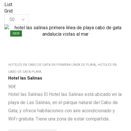
List
Grid
NEW
,
HOTELES EN CABO DE GATA EN PRIMERA LÍNEA DE PLAYA
HOTELES EN
CABO DE GATA PLAYA
Hotel las Salinas
90
€
Hotel las Salinas El Hotel las Salinas está ubicado en la
playa de Las Salinas, en el parque natural del Cabo de
Gata, y ofrece habitaciones con aire acondicionado y
WiFi gratuita. Tiene una zona de estar compartida...