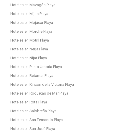
Hoteles en Mazagón Playa
Hoteles en Mijas Playa
Hoteles en Mojácar Playa
Hoteles en Morche Playa
Hoteles en Motril Playa
Hoteles en Nerja Playa
Hoteles en Níjar Playa
Hoteles en Punta Umbría Playa
Hoteles en Retamar Playa
Hoteles en Rincón de la Victoria Playa
Hoteles en Roquetas de Mar Playa
Hoteles en Rota Playa
Hoteles en Salobreña Playa
Hoteles en San Fernando Playa
Hoteles en San José Playa