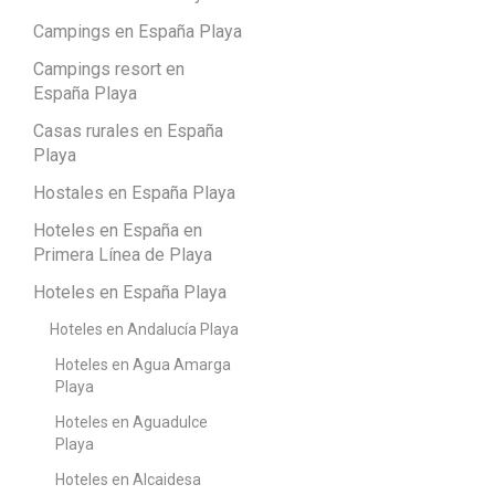
Campings en España Playa
Campings resort en
España Playa
Casas rurales en España
Playa
Hostales en España Playa
Hoteles en España en
Primera Línea de Playa
Hoteles en España Playa
Hoteles en Andalucía Playa
Hoteles en Agua Amarga
Playa
Hoteles en Aguadulce
Playa
Hoteles en Alcaidesa