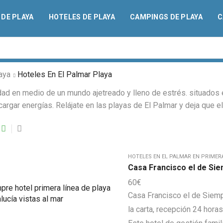
DE PLAYA
HOTELES DE PLAYA
CAMPINGS DE PLAYA
C
aya
Hoteles En El Palmar Playa
dad en medio de un mundo ajetreado y lleno de estrés. situados 
rgar energías. Relájate en las playas de El Palmar y deja que el 
HOTELES EN EL PALMAR EN PRIMERA
Casa Francisco el de Si
60
€
Casa Francisco el de Siemp
la carta, recepción 24 horas