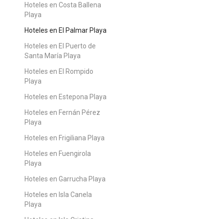
Hoteles en Costa Ballena
Playa
Hoteles en El Palmar Playa
Hoteles en El Puerto de
Santa María Playa
Hoteles en El Rompido
Playa
Hoteles en Estepona Playa
Hoteles en Fernán Pérez
Playa
Hoteles en Frigiliana Playa
Hoteles en Fuengirola
Playa
Hoteles en Garrucha Playa
Hoteles en Isla Canela
Playa