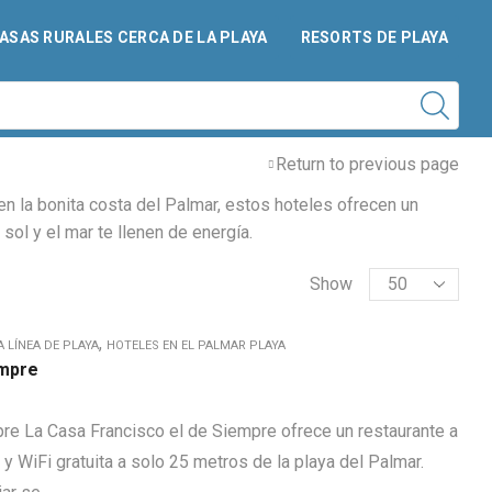
ASAS RURALES CERCA DE LA PLAYA
RESORTS DE PLAYA
Return to previous page
en la bonita costa del Palmar, estos hoteles ofrecen un
sol y el mar te llenen de energía.
Show
,
 LÍNEA DE PLAYA
HOTELES EN EL PALMAR PLAYA
empre
re La Casa Francisco el de Siempre ofrece un restaurante a
 y WiFi gratuita a solo 25 metros de la playa del Palmar.