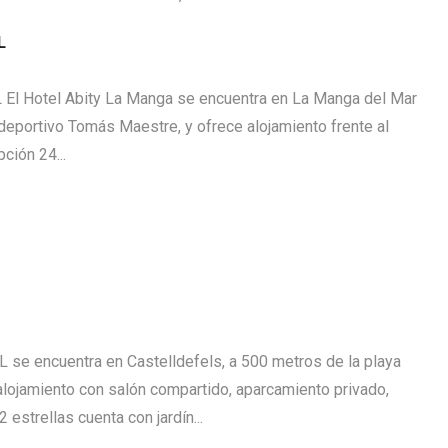
L
l Hotel Abity La Manga se encuentra en La Manga del Mar
deportivo Tomás Maestre, y ofrece alojamiento frente al
pción 24...
 se encuentra en Castelldefels, a 500 metros de la playa
alojamiento con salón compartido, aparcamiento privado,
2 estrellas cuenta con jardín...