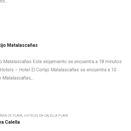
l...
tijo Matalascañas
ijo Matalascañas Este alojamiento se encuentra a 18 minutos
 Hotels – Hotel El Cortijo Matalascañas se encuentra a 10
e Matalascañas,...
,
ÍNEA DE PLAYA
HOTELES EN CALELLA PLAYA
a Calella