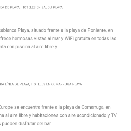
,
EA DE PLAYA
HOTELES EN SALOU PLAYA
blanca Playa, situado frente a la playa de Poniente, en
frece hermosas vistas al mar y WiFi gratuita en todas las
 con piscina al aire libre y...
,
A LÍNEA DE PLAYA
HOTELES EN COMARRUGA PLAYA
Europe se encuentra frente a la playa de Comarruga, en
na al aire libre y habitaciones con aire acondicionado y TV
pueden disfrutar del bar...