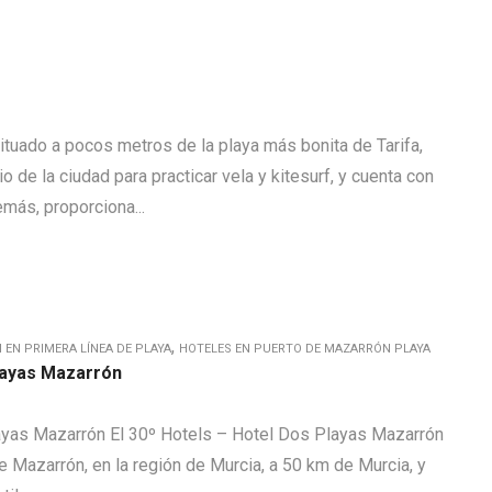
ituado a pocos metros de la playa más bonita de Tarifa,
o de la ciudad para practicar vela y kitesurf, y cuenta con
demás, proporciona...
,
EN PRIMERA LÍNEA DE PLAYA
HOTELES EN PUERTO DE MAZARRÓN PLAYA
layas Mazarrón
ayas Mazarrón El 30º Hotels – Hotel Dos Playas Mazarrón
e Mazarrón, en la región de Murcia, a 50 km de Murcia, y