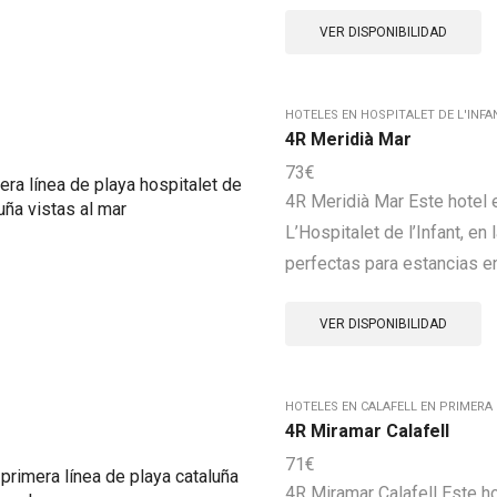
VER DISPONIBILIDAD
HOTELES EN HOSPITALET DE L'INFA
4R Meridià Mar
73
€
4R Meridià Mar Este hotel 
L’Hospitalet de l’Infant, e
perfectas para estancias en
VER DISPONIBILIDAD
HOTELES EN CALAFELL EN PRIMERA 
4R Miramar Calafell
71
€
4R Miramar Calafell Este h