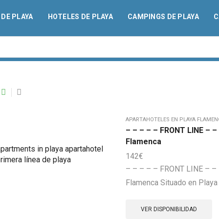
DE PLAYA
HOTELES DE PLAYA
CAMPINGS DE PLAYA
C
Search
input
APARTAHOTELES EN PLAYA FLAMENC
– – – – – FRONT LINE – – 
Flamenca
142
€
– – – – – FRONT LINE – – –
Flamenca Situado en Playa 
VER DISPONIBILIDAD