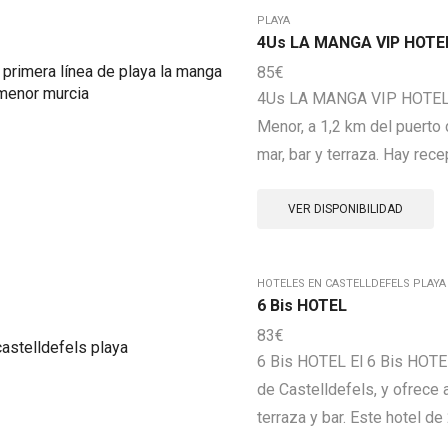
PLAYA
4Us LA MANGA VIP HOTE
85
€
4Us LA MANGA VIP HOTEL E
Menor, a 1,2 km del puerto 
mar, bar y terraza. Hay rece
VER DISPONIBILIDAD
HOTELES EN CASTELLDEFELS PLAYA
6 Bis HOTEL
83
€
6 Bis HOTEL El 6 Bis HOTEL
de Castelldefels, y ofrece 
terraza y bar. Este hotel de 