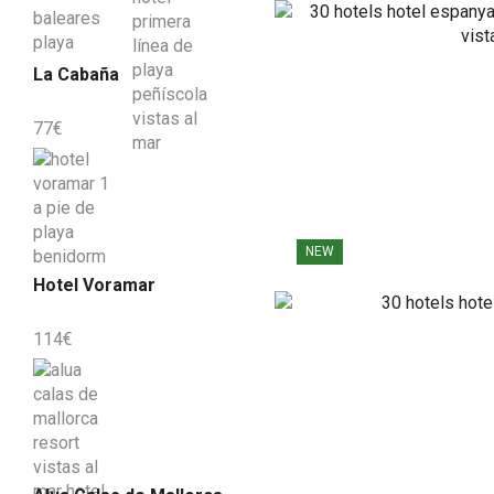
La Cabaña
77
€
NEW
Hotel Voramar
114
€