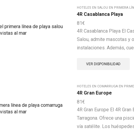
HOTELES EN SALOU EN PRIMERA LÍN
4R Casablanca Playa
81
€
4R Casablanca Playa El Casa
Salou, admite mascotas y o
instalaciones. Además, cuenta
VER DISPONIBILIDAD
HOTELES EN COMARRUGA EN PRIMER
4R Gran Europe
81
€
4R Gran Europe El 4R Gran 
Tarragona. Ofrece una pisci
vía satélite. Los huéspedes 