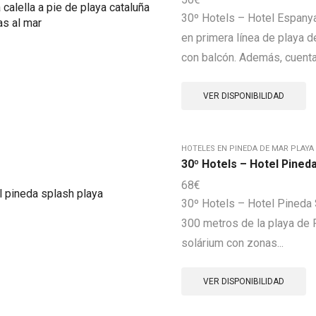
30º Hotels – Hotel Espanya
en primera línea de playa de
con balcón. Además, cuenta
VER DISPONIBILIDAD
HOTELES EN PINEDA DE MAR PLAYA
30º Hotels – Hotel Pined
68
€
30º Hotels – Hotel Pineda 
300 metros de la playa de P
solárium con zonas...
VER DISPONIBILIDAD