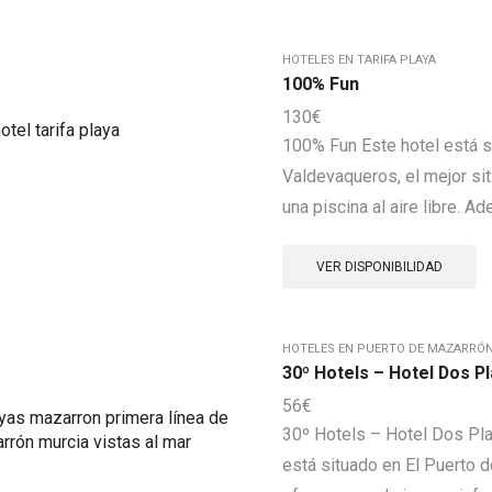
HOTELES EN TARIFA PLAYA
100% Fun
130
€
100% Fun Este hotel está s
Valdevaqueros, el mejor siti
una piscina al aire libre. A
VER DISPONIBILIDAD
HOTELES EN PUERTO DE MAZARRÓN 
30º Hotels – Hotel Dos P
56
€
30º Hotels – Hotel Dos Pl
está situado en El Puerto d