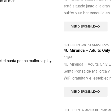
está situado junto a la gra
buffet y un bar tranquilo en 
VER DISPONIBILIDAD
HOTELES EN SANTA PONSA PLAYA
4U Miranda – Adults Only
115
€
4U Miranda – Adults Only El
Santa Ponsa de Mallorca y 
WiFi gratuita y el establecim
VER DISPONIBILIDAD
HOTELES EN LA MANGA DEL MAR ME