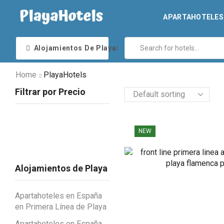
APARTAHOTELES 
Alojamientos De Playa
Home
PlayaHotels
Filtrar por Precio
NEW
Alojamientos de Playa
Apartahoteles en España
en Primera Línea de Playa
Apartahoteles en España