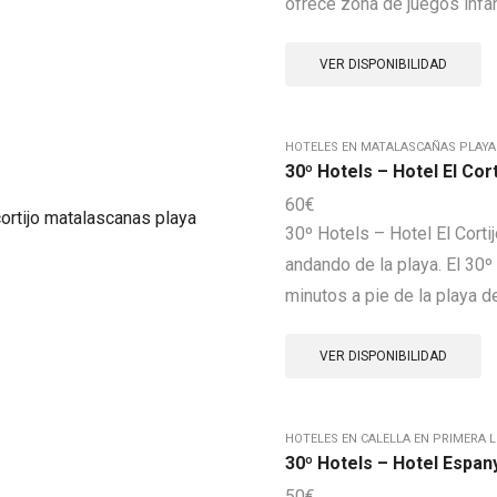
ofrece zona de juegos infanti
VER DISPONIBILIDAD
HOTELES EN MATALASCAÑAS PLAYA
30º Hotels – Hotel El Cor
60
€
30º Hotels – Hotel El Cort
andando de la playa. El 30º
minutos a pie de la playa d
VER DISPONIBILIDAD
HOTELES EN CALELLA EN PRIMERA L
30º Hotels – Hotel Espany
50
€