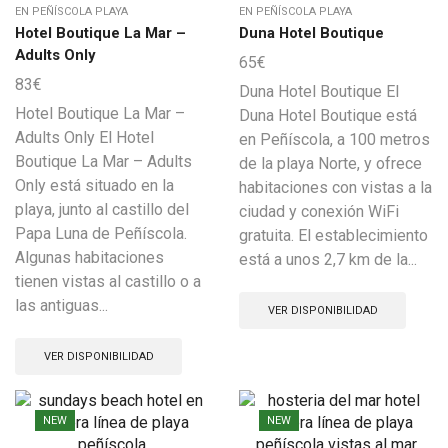
EN PEÑÍSCOLA PLAYA
EN PEÑÍSCOLA PLAYA
Hotel Boutique La Mar –
Duna Hotel Boutique
Adults Only
65
€
83
€
Duna Hotel Boutique El
Hotel Boutique La Mar –
Duna Hotel Boutique está
Adults Only El Hotel
en Peñíscola, a 100 metros
Boutique La Mar – Adults
de la playa Norte, y ofrece
Only está situado en la
habitaciones con vistas a la
playa, junto al castillo del
ciudad y conexión WiFi
Papa Luna de Peñíscola.
gratuita. El establecimiento
Algunas habitaciones
está a unos 2,7 km de la...
tienen vistas al castillo o a
las antiguas...
VER DISPONIBILIDAD
VER DISPONIBILIDAD
NEW
NEW