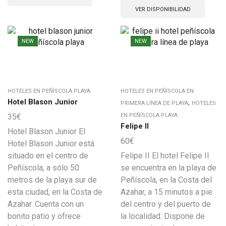
VER DISPONIBILIDAD
NEW
NEW
HOTELES EN PEÑÍSCOLA PLAYA
HOTELES EN PEÑÍSCOLA EN
Hotel Blason Junior
,
PRIMERA LÍNEA DE PLAYA
HOTELES
35
€
EN PEÑÍSCOLA PLAYA
Felipe II
Hotel Blason Junior El
60
€
Hotel Blason Junior está
situado en el centro de
Felipe II El hotel Felipe II
Peñíscola, a sólo 50
se encuentra en la playa de
metros de la playa sur de
Peñíscola, en la Costa del
esta ciudad, en la Costa de
Azahar, a 15 minutos a pie
Azahar. Cuenta con un
del centro y del puerto de
bonito patio y ofrece
la localidad. Dispone de