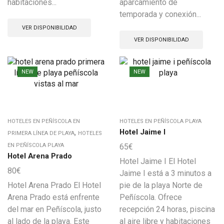
habitaciones...
aparcamiento de
temporada y conexión...
VER DISPONIBILIDAD
VER DISPONIBILIDAD
NEW
NEW
HOTELES EN PEÑÍSCOLA EN
HOTELES EN PEÑÍSCOLA PLAYA
,
Hotel Jaime I
PRIMERA LÍNEA DE PLAYA
HOTELES
EN PEÑÍSCOLA PLAYA
65
€
Hotel Arena Prado
Hotel Jaime I El Hotel
80
€
Jaime I está a 3 minutos a
Hotel Arena Prado El Hotel
pie de la playa Norte de
Arena Prado está enfrente
Peñíscola. Ofrece
del mar en Peñíscola, justo
recepción 24 horas, piscina
al lado de la playa. Este
al aire libre y habitaciones