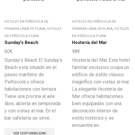
HOTELES EN PEÑÍSCOLA EN
HOTELES EN PEÑÍSCOLA EN
,
,
PRIMERA LÍNEA DE PLAYA
HOTELES
PRIMERA LÍNEA DE PLAYA
HOTELES
EN PEÑÍSCOLA PLAYA
EN PEÑÍSCOLA PLAYA
Sunday’s Beach
Hostería del Mar
60
€
98
€
Sunday’s Beach El Sunday’s
Hostería del Mar Este hotel
Beach está situado en el
familiar exclusivo ocupa un
paseo marítimo de
edificio de estilo clásico
Peñíscola y ofrece
magnífico con vistas al mar.
habitaciones con terraza.
La elegante Hostería de
Tiene una piscina al aire
Mar ofrece habitaciones
libre, abierta en temporada
bien equipadas con una
y con vistas al mar. En el
decoración interior de
bar cafetería se sirve...
estilo histórico y se
encuentra en...
VER DISPONIBILIDAD