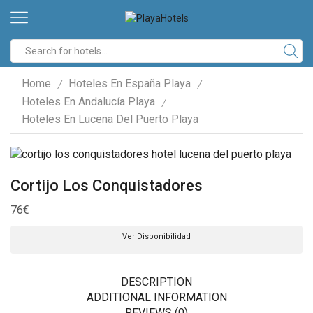
Search
input
Home
Hoteles En España Playa
/
/
Hoteles En Andalucía Playa
/
Hoteles En Lucena Del Puerto Playa
Cortijo Los Conquistadores
76
€
Ver Disponibilidad
DESCRIPTION
ADDITIONAL INFORMATION
REVIEWS (0)