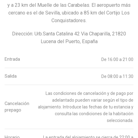
y a 23 km del Muelle de las Carabelas. El aeropuerto más
cercano es el de Sevilla, ubicado a 85 km del Cortijo Los
Conquistadores.
Dirección: Urb.Santa Catalina 42 Via Chaparilla, 21820
Lucena del Puerto, España
Entrada
De 16:00 a 21:00
Salida
De 08:00 a 11:30
Las condiciones de cancelación y de pago por
adelantado pueden variar según el tipo de
Cancelación
alojamiento. Introduce las fechas de tu estancia y
prepago
consulta las condiciones de la habitación
seleccionada.
Horario
La entrada del alojamiento se cierra de 22:00 a