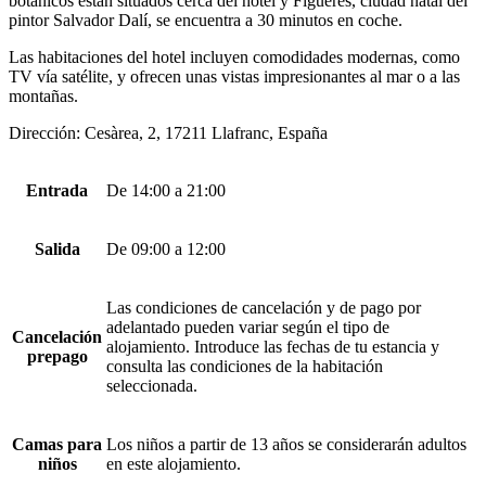
botánicos están situados cerca del hotel y Figueres, ciudad natal del
pintor Salvador Dalí, se encuentra a 30 minutos en coche.
Las habitaciones del hotel incluyen comodidades modernas, como
TV vía satélite, y ofrecen unas vistas impresionantes al mar o a las
montañas.
Dirección: Cesàrea, 2, 17211 Llafranc, España
Entrada
De 14:00 a 21:00
Salida
De 09:00 a 12:00
Las condiciones de cancelación y de pago por
adelantado pueden variar según el tipo de
Cancelación
alojamiento. Introduce las fechas de tu estancia y
prepago
consulta las condiciones de la habitación
seleccionada.
Camas para
Los niños a partir de 13 años se considerarán adultos
niños
en este alojamiento.