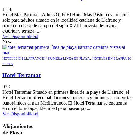
115
€
Hotel Mas Pastora – Adults Only El Hotel Mas Pastora es un hotel
solo para adultos situado en la localidad catalana de Llafranc y
ocupa una casa de campo del siglo XVIII provista de piscina
exterior y terraza....
Ver Disponibilidad
New
,
HOTELES EN LLAFRANC EN PRIMERA LÍNEA DE PLAYA
HOTELES EN LLAFRANC
PLAYA
Hotel Terramar
97
€
Hotel Terramar Situado en primera línea de la playa de Llafranc, el
Hotel Terramar ofrece habitaciones modernas y luminosas con vistas
panorámicas al mar Mediterráneo. El Hotel Terramar se encuentra
en un entorno apacible, ideal para pasear por...
Ver Disponibilidad
Alojamientos
de Playa