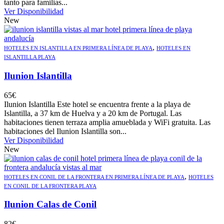
tanto para familias...
Ver Disponibilidad
New
,
HOTELES EN ISLANTILLA EN PRIMERA LÍNEA DE PLAYA
HOTELES EN
ISLANTILLA PLAYA
Ilunion Islantilla
65
€
Ilunion Islantilla Este hotel se encuentra frente a la playa de
Islantilla, a 37 km de Huelva y a 20 km de Portugal. Las
habitaciones tienen terraza amplia amueblada y WiFi gratuita. Las
habitaciones del Ilunion Islantilla son...
Ver Disponibilidad
New
,
HOTELES EN CONIL DE LA FRONTERA EN PRIMERA LÍNEA DE PLAYA
HOTELES
EN CONIL DE LA FRONTERA PLAYA
Ilunion Calas de Conil
82
€