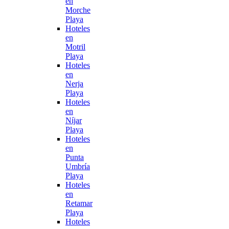
en
Morche
Playa
Hoteles
en
Motril
Playa
Hoteles
en
Nerja
Playa
Hoteles
en
Níjar
Playa
Hoteles
en
Punta
Umbría
Playa
Hoteles
en
Retamar
Playa
Hoteles