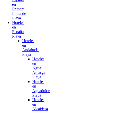
en
Primera
Línea de
Playa
Hoteles
en
España
Playa
Hoteles
en
Andalucía
Playa
Hoteles
en
Agua
Amarga
Playa
Hoteles
en
Aguadulce
Playa
Hoteles
en
Alcaidesa