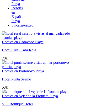
Playa
Resorts
en
España
Playa
Uncategorized
Hoteles en Cadavedo Playa
Hotel Rural Casa Roja
70
€
Hoteles en Portonovo Playa
Hotel Punta Seame
53
€
Hoteles en Vejer de la Frontera Playa
V… Boutique Hotel