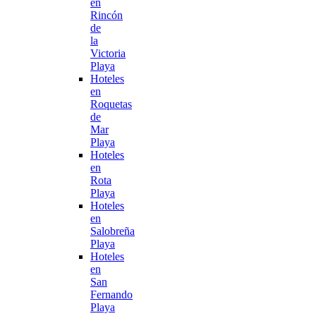
en
Rincón
de
la
Victoria
Playa
Hoteles
en
Roquetas
de
Mar
Playa
Hoteles
en
Rota
Playa
Hoteles
en
Salobreña
Playa
Hoteles
en
San
Fernando
Playa