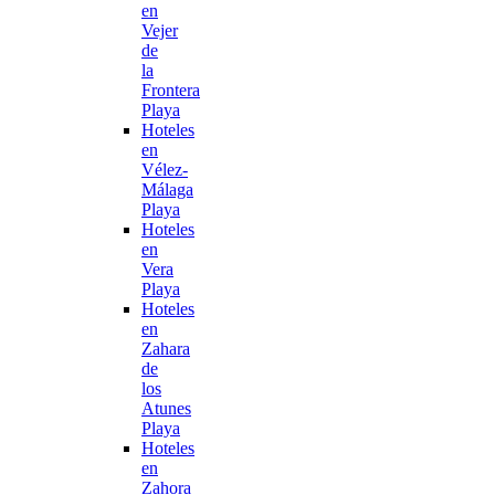
en
Vejer
de
la
Frontera
Playa
Hoteles
en
Vélez-
Málaga
Playa
Hoteles
en
Vera
Playa
Hoteles
en
Zahara
de
los
Atunes
Playa
Hoteles
en
Zahora