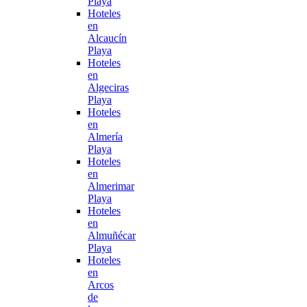
Playa
Hoteles
en
Alcaucín
Playa
Hoteles
en
Algeciras
Playa
Hoteles
en
Almería
Playa
Hoteles
en
Almerimar
Playa
Hoteles
en
Almuñécar
Playa
Hoteles
en
Arcos
de