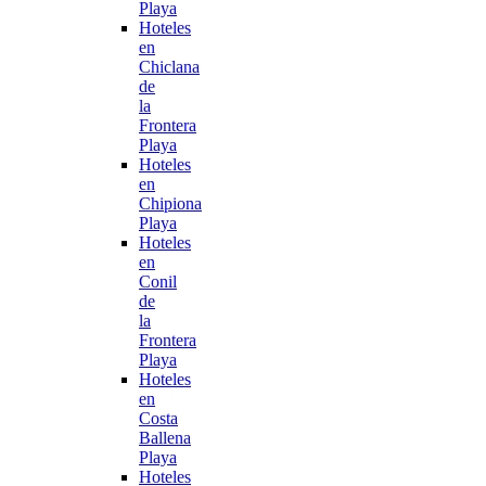
Playa
Hoteles
en
Chiclana
de
la
Frontera
Playa
Hoteles
en
Chipiona
Playa
Hoteles
en
Conil
de
la
Frontera
Playa
Hoteles
en
Costa
Ballena
Playa
Hoteles