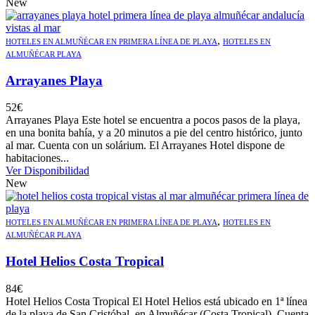
New
,
HOTELES EN ALMUÑÉCAR EN PRIMERA LÍNEA DE PLAYA
HOTELES EN
ALMUÑÉCAR PLAYA
Arrayanes Playa
52
€
Arrayanes Playa Este hotel se encuentra a pocos pasos de la playa,
en una bonita bahía, y a 20 minutos a pie del centro histórico, junto
al mar. Cuenta con un solárium. El Arrayanes Hotel dispone de
habitaciones...
Ver Disponibilidad
New
,
HOTELES EN ALMUÑÉCAR EN PRIMERA LÍNEA DE PLAYA
HOTELES EN
ALMUÑÉCAR PLAYA
Hotel Helios Costa Tropical
84
€
Hotel Helios Costa Tropical El Hotel Helios está ubicado en 1ª línea
de la playa de San Cristóbal, en Almuñécar (Costa Tropical). Cuenta