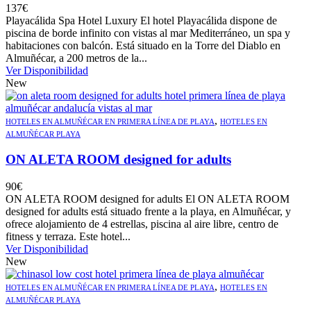
137
€
Playacálida Spa Hotel Luxury El hotel Playacálida dispone de
piscina de borde infinito con vistas al mar Mediterráneo, un spa y
habitaciones con balcón. Está situado en la Torre del Diablo en
Almuñécar, a 200 metros de la...
Ver Disponibilidad
New
,
HOTELES EN ALMUÑÉCAR EN PRIMERA LÍNEA DE PLAYA
HOTELES EN
ALMUÑÉCAR PLAYA
ON ALETA ROOM designed for adults
90
€
ON ALETA ROOM designed for adults El ON ALETA ROOM
designed for adults está situado frente a la playa, en Almuñécar, y
ofrece alojamiento de 4 estrellas, piscina al aire libre, centro de
fitness y terraza. Este hotel...
Ver Disponibilidad
New
,
HOTELES EN ALMUÑÉCAR EN PRIMERA LÍNEA DE PLAYA
HOTELES EN
ALMUÑÉCAR PLAYA