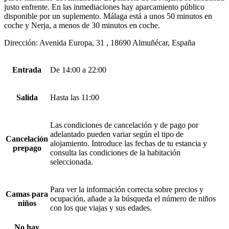
justo enfrente. En las inmediaciones hay aparcamiento público
disponible por un suplemento. Málaga está a unos 50 minutos en
coche y Nerja, a menos de 30 minutos en coche.
Dirección: Avenida Europa, 31 , 18690 Almuñécar, España
Entrada
De 14:00 a 22:00
Salida
Hasta las 11:00
Las condiciones de cancelación y de pago por
adelantado pueden variar según el tipo de
Cancelación
alojamiento. Introduce las fechas de tu estancia y
prepago
consulta las condiciones de la habitación
seleccionada.
Para ver la información correcta sobre precios y
Camas para
ocupación, añade a la búsqueda el número de niños
niños
con los que viajas y sus edades.
No hay