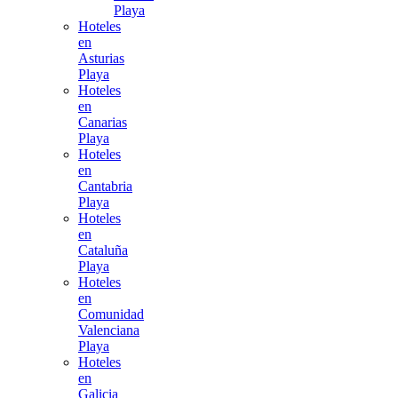
Playa
Hoteles
en
Asturias
Playa
Hoteles
en
Canarias
Playa
Hoteles
en
Cantabria
Playa
Hoteles
en
Cataluña
Playa
Hoteles
en
Comunidad
Valenciana
Playa
Hoteles
en
Galicia