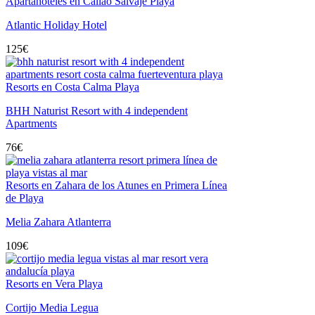
Apartahoteles en Callao Salvaje Playa
Atlantic Holiday Hotel
125
€
Resorts en Costa Calma Playa
BHH Naturist Resort with 4 independent
Apartments
76
€
Resorts en Zahara de los Atunes en Primera Línea
de Playa
Melia Zahara Atlanterra
109
€
Resorts en Vera Playa
Cortijo Media Legua