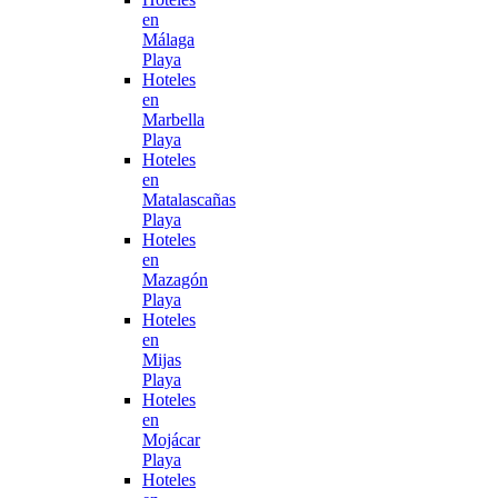
en
Málaga
Playa
Hoteles
en
Marbella
Playa
Hoteles
en
Matalascañas
Playa
Hoteles
en
Mazagón
Playa
Hoteles
en
Mijas
Playa
Hoteles
en
Mojácar
Playa
Hoteles