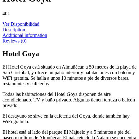
40
€
Ver Disponibilidad
Description
Additional information
Reviews (0)
Hotel Goya
El Hotel Goya está situado en Almuñécar, a 50 metros de la playa de
San Cristóbal, y ofrece un patio interior y habitaciones con balcón y
WiFi gratuita. Se halla a unos 10 minutos a pie de diversos bares,
restaurantes y cafeterías.
Todas las habitaciones del Hotel Goya disponen de aire
acondicionado, TV y baño privado. Algunas tienen terraza o balcón
privado.
El desayuno se sirve en la cafetería del Goya, donde también hay
WiFi gratuita.
El hotel está al lado del parque El Majuelo y a 5 minutos a pie del
paseo marítimo de Almuñécar. El palacete de la Najarra se encuentra