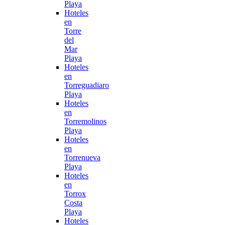
Playa
Hoteles
en
Torre
del
Mar
Playa
Hoteles
en
Torreguadiaro
Playa
Hoteles
en
Torremolinos
Playa
Hoteles
en
Torrenueva
Playa
Hoteles
en
Torrox
Costa
Playa
Hoteles