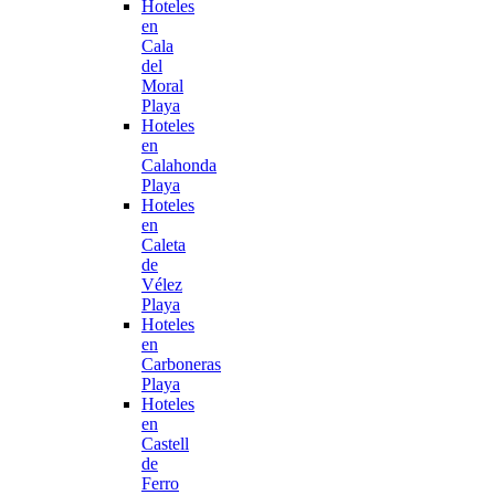
Hoteles
en
Cala
del
Moral
Playa
Hoteles
en
Calahonda
Playa
Hoteles
en
Caleta
de
Vélez
Playa
Hoteles
en
Carboneras
Playa
Hoteles
en
Castell
de
Ferro