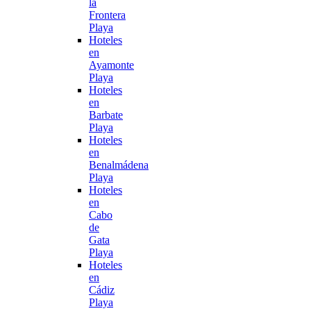
la
Frontera
Playa
Hoteles
en
Ayamonte
Playa
Hoteles
en
Barbate
Playa
Hoteles
en
Benalmádena
Playa
Hoteles
en
Cabo
de
Gata
Playa
Hoteles
en
Cádiz
Playa