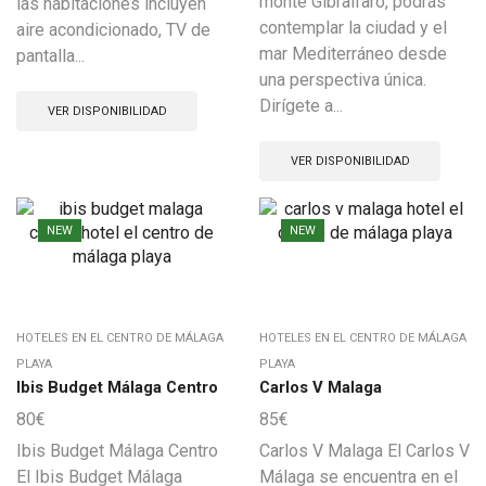
monte Gibralfaro, podrás
las habitaciones incluyen
contemplar la ciudad y el
aire acondicionado, TV de
mar Mediterráneo desde
pantalla...
una perspectiva única.
Dirígete a...
VER DISPONIBILIDAD
VER DISPONIBILIDAD
NEW
NEW
HOTELES EN EL CENTRO DE MÁLAGA
HOTELES EN EL CENTRO DE MÁLAGA
PLAYA
PLAYA
Ibis Budget Málaga Centro
Carlos V Malaga
80
€
85
€
Ibis Budget Málaga Centro
Carlos V Malaga El Carlos V
El Ibis Budget Málaga
Málaga se encuentra en el