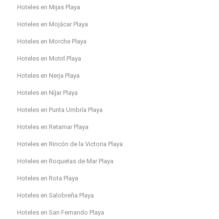
Hoteles en Mijas Playa
Hoteles en Mojácar Playa
Hoteles en Morche Playa
Hoteles en Motril Playa
Hoteles en Nerja Playa
Hoteles en Níjar Playa
Hoteles en Punta Umbría Playa
Hoteles en Retamar Playa
Hoteles en Rincón de la Victoria Playa
Hoteles en Roquetas de Mar Playa
Hoteles en Rota Playa
Hoteles en Salobreña Playa
Hoteles en San Fernando Playa