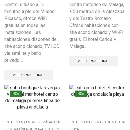
Centro, situado a 15
centro histórico de Málaga,
minutos a pie del Museo
a 50 metros de la Alcazaba
Picasso, ofrece WiFi
y del Teatro Romano.
gratuita en todas las
Ofrece habitaciones con
instalaciones. Las
aire acondicionado y Wi-Fi
habitaciones disponen de
gratis. El hotel Carlos V
aire acondicionado, TV LCD
Malaga...
vía satélite y baño
privado....
VER DISPONIBILIDAD
VER DISPONIBILIDAD
NEW
NEW
HOTELES EN CENTRO DE MÁLAGA EN
HOTELES EN EL CENTRO DE MÁLAGA
,
PRIMERA LÍNEA DE PLAYA
HOTELES
PLAYA