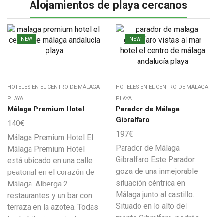
Alojamientos de playa cercanos
NEW
NEW
HOTELES EN EL CENTRO DE MÁLAGA
HOTELES EN EL CENTRO DE MÁLAGA
PLAYA
PLAYA
Málaga Premium Hotel
Parador de Málaga
Gibralfaro
140
€
197
€
Málaga Premium Hotel El
Parador de Málaga
Málaga Premium Hotel
Gibralfaro Este Parador
está ubicado en una calle
goza de una inmejorable
peatonal en el corazón de
situación céntrica en
Málaga. Alberga 2
Málaga junto al castillo.
restaurantes y un bar con
Situado en lo alto del
terraza en la azotea. Todas