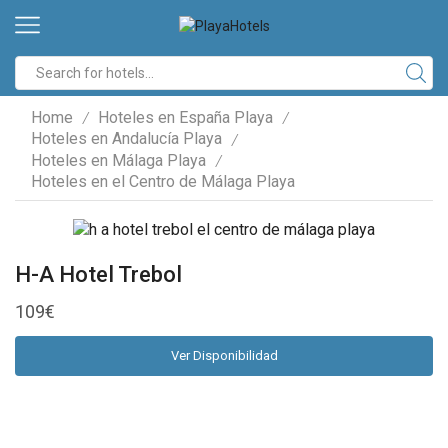
Search
input
Home
Hoteles en España Playa
/
/
Hoteles en Andalucía Playa
/
Hoteles en Málaga Playa
/
Hoteles en el Centro de Málaga Playa
H-A Hotel Trebol
109
€
Ver Disponibilidad