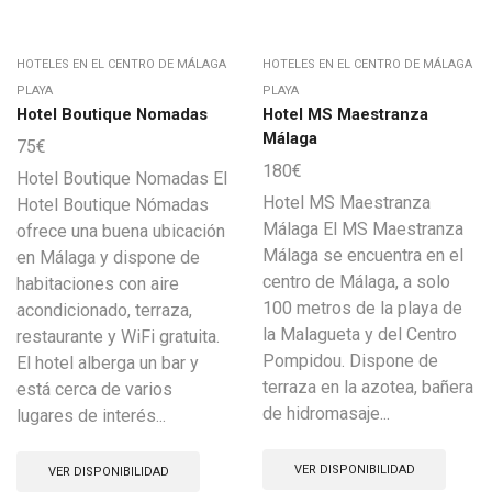
HOTELES EN EL CENTRO DE MÁLAGA
HOTELES EN EL CENTRO DE MÁLAGA
PLAYA
PLAYA
Hotel Boutique Nomadas
Hotel MS Maestranza
Málaga
75
€
180
€
Hotel Boutique Nomadas El
Hotel MS Maestranza
Hotel Boutique Nómadas
Málaga El MS Maestranza
ofrece una buena ubicación
Málaga se encuentra en el
en Málaga y dispone de
centro de Málaga, a solo
habitaciones con aire
100 metros de la playa de
acondicionado, terraza,
la Malagueta y del Centro
restaurante y WiFi gratuita.
Pompidou. Dispone de
El hotel alberga un bar y
terraza en la azotea, bañera
está cerca de varios
de hidromasaje...
lugares de interés...
VER DISPONIBILIDAD
VER DISPONIBILIDAD