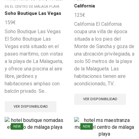
California
EN EL CENTRO DE MÁLAGA PLAYA
Soho Boutique Las Vegas
125
€
159
€
California El California
Soho Boutique Las Vegas
ocupa una villa de época
El Soho Boutique Las
situada a los pies del
Vegas está situado en el
Monte de Sancha y goza de
paseo marítimo, con vistas
una ubicación privilegiada, a
a la playa de La Malagueta,
solo 50 metros de la playa
y ofrece una piscina al aire
de la Malagueta. Las
libre, jardines y
habitaciones tienen aire
habitaciones amplias con
acondicionado, TV...
balcón privado. Se...
VER DISPONIBILIDAD
VER DISPONIBILIDAD
NEW
NEW