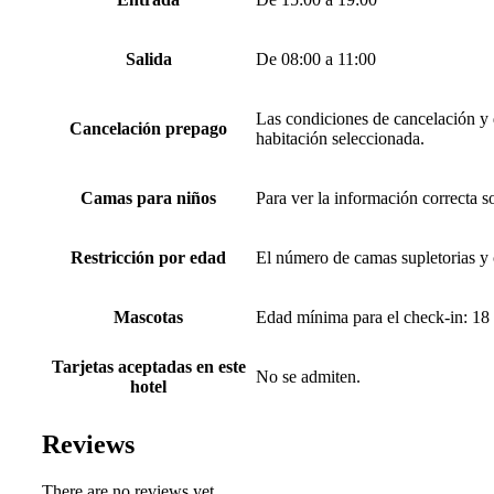
Salida
De 08:00 a 11:00
Las condiciones de cancelación y d
Cancelación prepago
habitación seleccionada.
Camas para niños
Para ver la información correcta s
Restricción por edad
El número de camas supletorias y 
Mascotas
Edad mínima para el check-in: 18
Tarjetas aceptadas en este
No se admiten.
hotel
Reviews
There are no reviews yet.