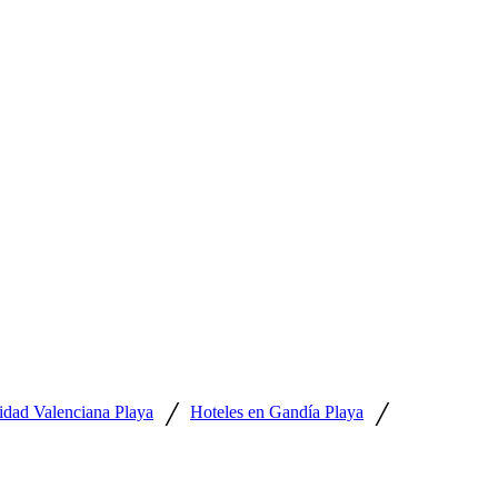
/
/
dad Valenciana Playa
Hoteles en Gandía Playa