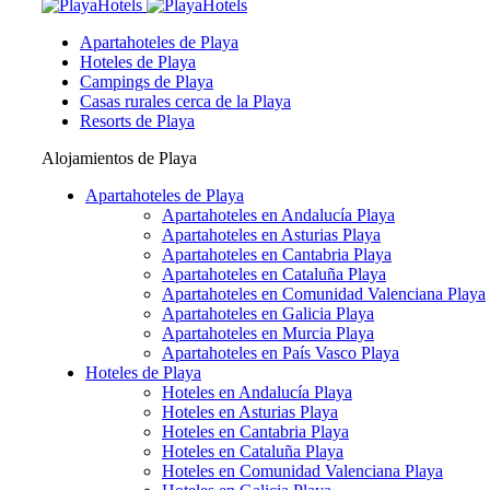
Apartahoteles de Playa
Hoteles de Playa
Campings de Playa
Casas rurales cerca de la Playa
Resorts de Playa
Alojamientos de Playa
Apartahoteles de Playa
Apartahoteles en Andalucía Playa
Apartahoteles en Asturias Playa
Apartahoteles en Cantabria Playa
Apartahoteles en Cataluña Playa
Apartahoteles en Comunidad Valenciana Playa
Apartahoteles en Galicia Playa
Apartahoteles en Murcia Playa
Apartahoteles en País Vasco Playa
Hoteles de Playa
Hoteles en Andalucía Playa
Hoteles en Asturias Playa
Hoteles en Cantabria Playa
Hoteles en Cataluña Playa
Hoteles en Comunidad Valenciana Playa