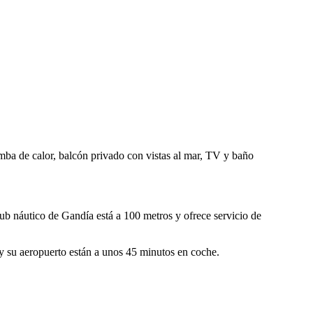
mba de calor, balcón privado con vistas al mar, TV y baño
lub náutico de Gandía está a 100 metros y ofrece servicio de
 y su aeropuerto están a unos 45 minutos en coche.