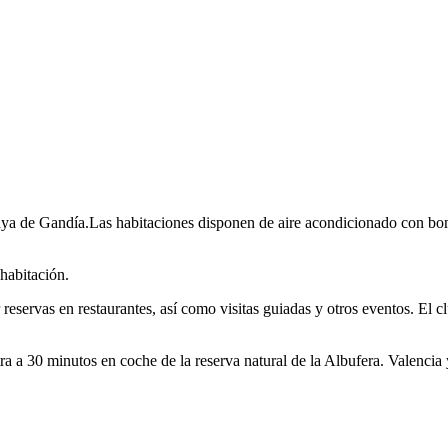
laya de Gandía.Las habitaciones disponen de aire acondicionado con bo
 habitación.
reservas en restaurantes, así como visitas guiadas y otros eventos. El c
ra a 30 minutos en coche de la reserva natural de la Albufera. Valencia