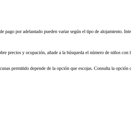
e pago por adelantado pueden variar según el tipo de alojamiento. Intro
obre precios y ocupación, añade a la búsqueda el número de niños con l
cunas permitido depende de la opción que escojas. Consulta la opción 