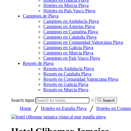
Hoteles en Galicia Playa
Hoteles en Murcia Playa
Hoteles en País Vasco Playa
Campings de Playa
Campings en Andalucía Playa
Campings en Asturias Playa
Campings en Cantabria Playa
Campings en Cataluña Playa
Campings en Comunidad Valenciana Playa
Campings en Galicia Playa
Campings en Murcia Playa
Campings en País Vasco Playa
Resorts de Playa
Resorts en Andalucía Playa
Resorts en Cataluña Playa
Resorts en Comunidad Valenciana Playa
Resorts en Galicia Playa
Resorts en Murcia Playa
Search input
Search
/
/
Home
Hoteles en España Playa
Hoteles en Comuni