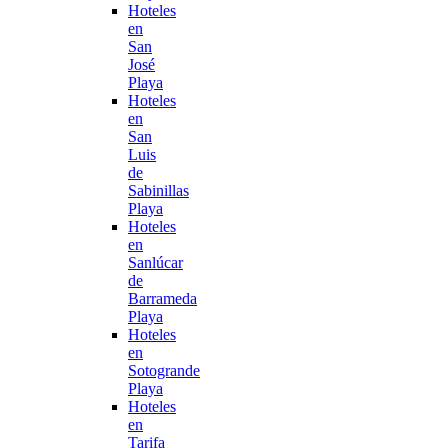
Hoteles
en
San
José
Playa
Hoteles
en
San
Luis
de
Sabinillas
Playa
Hoteles
en
Sanlúcar
de
Barrameda
Playa
Hoteles
en
Sotogrande
Playa
Hoteles
en
Tarifa