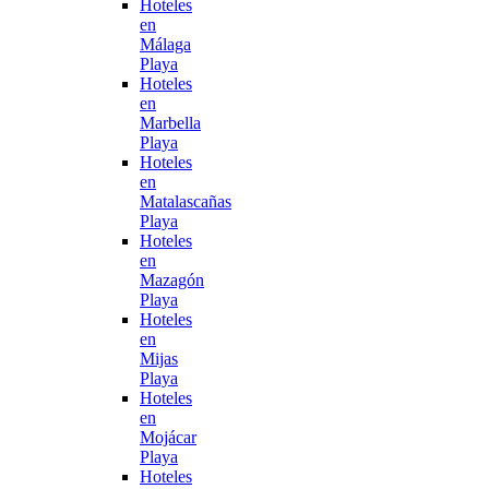
Hoteles
en
Málaga
Playa
Hoteles
en
Marbella
Playa
Hoteles
en
Matalascañas
Playa
Hoteles
en
Mazagón
Playa
Hoteles
en
Mijas
Playa
Hoteles
en
Mojácar
Playa
Hoteles