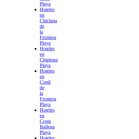
Playa
Hoteles
en
Chiclana
de
la
Frontera
Playa
Hoteles
en
Chipiona
Playa
Hoteles
en
Conil
de
la
Frontera
Playa
Hoteles
en
Costa
Ballena
Playa
Hoteles