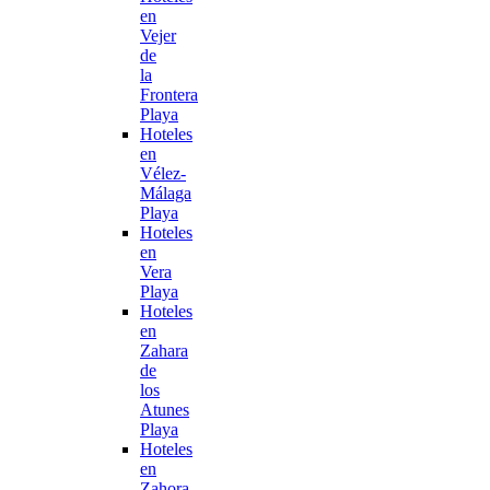
en
Vejer
de
la
Frontera
Playa
Hoteles
en
Vélez-
Málaga
Playa
Hoteles
en
Vera
Playa
Hoteles
en
Zahara
de
los
Atunes
Playa
Hoteles
en
Zahora