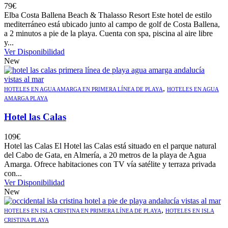
79
€
Elba Costa Ballena Beach & Thalasso Resort Este hotel de estilo
mediterráneo está ubicado junto al campo de golf de Costa Ballena,
a 2 minutos a pie de la playa. Cuenta con spa, piscina al aire libre
y...
Ver Disponibilidad
New
,
HOTELES EN AGUA AMARGA EN PRIMERA LÍNEA DE PLAYA
HOTELES EN AGUA
AMARGA PLAYA
Hotel las Calas
109
€
Hotel las Calas El Hotel las Calas está situado en el parque natural
del Cabo de Gata, en Almería, a 20 metros de la playa de Agua
Amarga. Ofrece habitaciones con TV vía satélite y terraza privada
con...
Ver Disponibilidad
New
,
HOTELES EN ISLA CRISTINA EN PRIMERA LÍNEA DE PLAYA
HOTELES EN ISLA
CRISTINA PLAYA