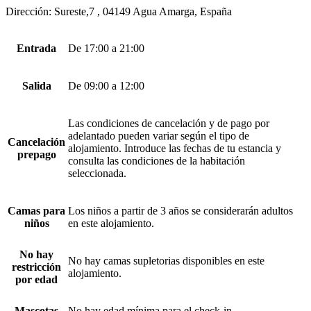
Dirección: Sureste,7 , 04149 Agua Amarga, España
Entrada
De 17:00 a 21:00
Salida
De 09:00 a 12:00
Las condiciones de cancelación y de pago por
adelantado pueden variar según el tipo de
Cancelación
alojamiento. Introduce las fechas de tu estancia y
prepago
consulta las condiciones de la habitación
seleccionada.
Camas para
Los niños a partir de 3 años se considerarán adultos
niños
en este alojamiento.
No hay
No hay camas supletorias disponibles en este
restricción
alojamiento.
por edad
Mascotas
No hay edad mínima para el check-in