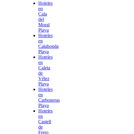
Hoteles
en
Cala
del
Moral
Playa
Hoteles
en
Calahonda
Playa
Hoteles
en
Caleta
de
Vélez
Playa
Hoteles
en
Carboneras
Playa
Hoteles
en
Castell
de
Ferro