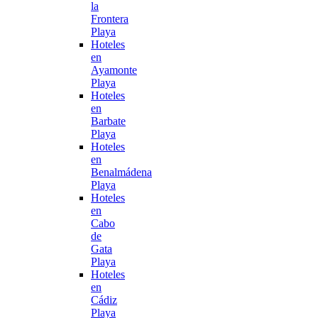
la
Frontera
Playa
Hoteles
en
Ayamonte
Playa
Hoteles
en
Barbate
Playa
Hoteles
en
Benalmádena
Playa
Hoteles
en
Cabo
de
Gata
Playa
Hoteles
en
Cádiz
Playa