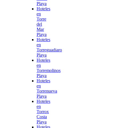
Playa
Hoteles
en
Torre
del
Mar
Playa
Hoteles
en
Torreguadiaro
Playa
Hoteles
en
Torremolinos
Playa
Hoteles
en
Torrenueva
Playa
Hoteles
en
Torrox
Costa
Playa
Hoteles