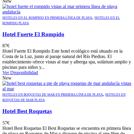
New
,
HOTELES EN EL ROMPIDO EN PRIMERA LÍNEA DE PLAYA
HOTELES EN EL
ROMPIDO PLAYA
Hotel Fuerte El Rompido
87
€
Hotel Fuerte El Rompido Este hotel ecológico está situado en la
Costa de la Luz, junto al paraje natural del Río Piedras. El
establecimiento ofrece vistas al mar y alberga spa, solárium amplio y
piscinas para niños y...
Ver Disponibilidad
New
,
HOTELES EN ROQUETAS DE MAR EN PRIMERA LÍNEA DE PLAYA
HOTELES EN
ROQUETAS DE MAR PLAYA
Hotel Best Roquetas
57
€
Hotel Best Roquetas El Best Roquetas se encuentra en primera línea
de playa en Roquetas de Mar y dispone de piscina al aire libre de