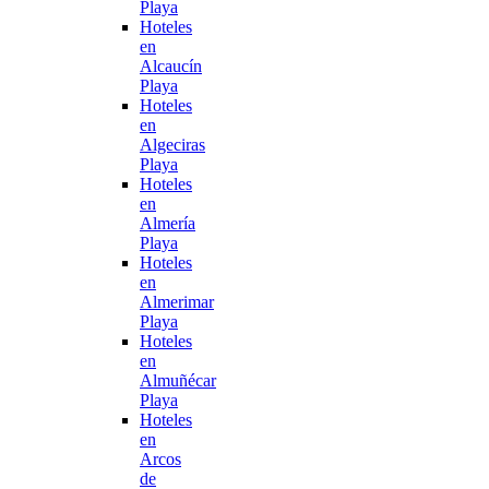
Playa
Hoteles
en
Alcaucín
Playa
Hoteles
en
Algeciras
Playa
Hoteles
en
Almería
Playa
Hoteles
en
Almerimar
Playa
Hoteles
en
Almuñécar
Playa
Hoteles
en
Arcos
de