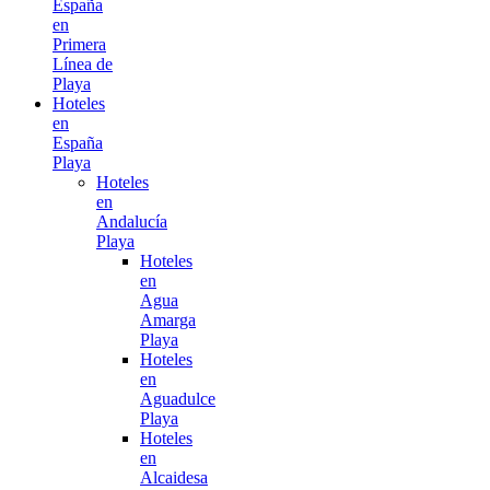
España
en
Primera
Línea de
Playa
Hoteles
en
España
Playa
Hoteles
en
Andalucía
Playa
Hoteles
en
Agua
Amarga
Playa
Hoteles
en
Aguadulce
Playa
Hoteles
en
Alcaidesa