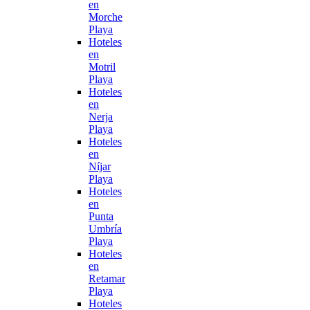
en
Morche
Playa
Hoteles
en
Motril
Playa
Hoteles
en
Nerja
Playa
Hoteles
en
Níjar
Playa
Hoteles
en
Punta
Umbría
Playa
Hoteles
en
Retamar
Playa
Hoteles