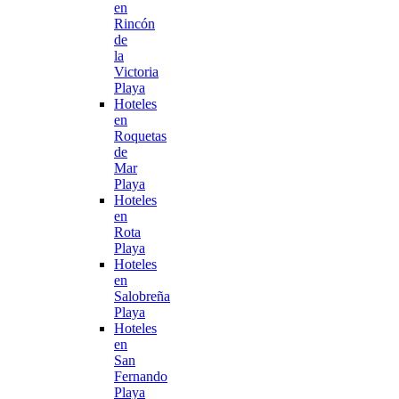
en
Rincón
de
la
Victoria
Playa
Hoteles
en
Roquetas
de
Mar
Playa
Hoteles
en
Rota
Playa
Hoteles
en
Salobreña
Playa
Hoteles
en
San
Fernando
Playa