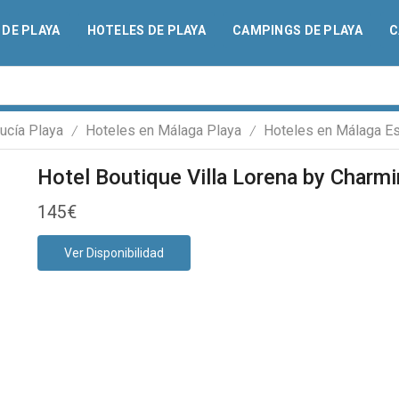
DE PLAYA
HOTELES DE PLAYA
CAMPINGS DE PLAYA
C
Search
input
ucía Playa
Hoteles en Málaga Playa
Hoteles en Málaga Es
/
/
Hotel Boutique Villa Lorena by Char
145
€
Ver Disponibilidad