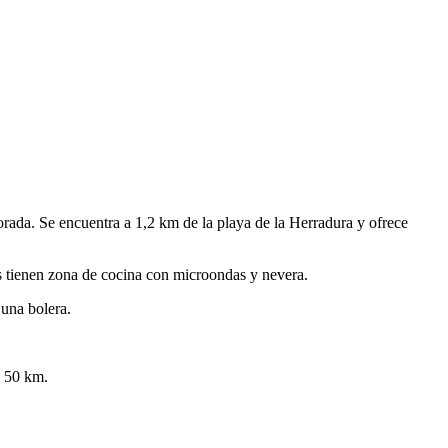
orada. Se encuentra a 1,2 km de la playa de la Herradura y ofrece
s tienen zona de cocina con microondas y nevera.
 una bolera.
s 50 km.