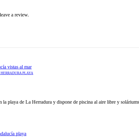
leave a review.
A HERRADURA PLAYA
n la playa de La Herradura y dispone de piscina al aire libre y solárium