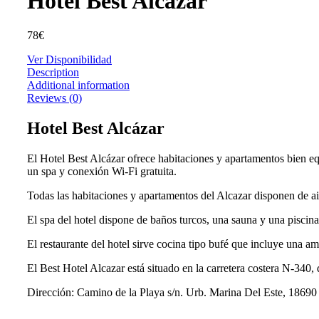
Hotel Best Alcázar
78
€
Ver Disponibilidad
Description
Additional information
Reviews (0)
Hotel Best Alcázar
El Hotel Best Alcázar ofrece habitaciones y apartamentos bien equ
un spa y conexión Wi-Fi gratuita.
Todas las habitaciones y apartamentos del Alcazar disponen de a
El spa del hotel dispone de baños turcos, una sauna y una piscina
El restaurante del hotel sirve cocina tipo bufé que incluye una a
El Best Hotel Alcazar está situado en la carretera costera N-34
Dirección: Camino de la Playa s/n. Urb. Marina Del Este, 1869