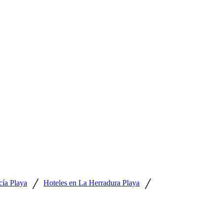
/
/
cía Playa
Hoteles en La Herradura Playa