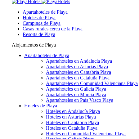
Apartahoteles de Playa
Hoteles de Playa
Campings de Playa
Casas rurales cerca de la Playa
Resorts de Playa
Alojamientos de Playa
Apartahoteles de Playa
Apartahoteles en Andalucía Playa
Apartahoteles en Asturias Playa
Apartahoteles en Cantabria Playa
Apartahoteles en Cataluña Playa
Apartahoteles en Comunidad Valenciana Playa
Apartahoteles en Galicia Playa
Apartahoteles en Murcia Playa
Apartahoteles en País Vasco Playa
Hoteles de Playa
Hoteles en Andalucía Playa
Hoteles en Asturias Playa
Hoteles en Cantabria Playa
Hoteles en Cataluña Playa
Hoteles en Comunidad Valenciana Playa