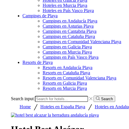
Hoteles en Galicia Playa
Hoteles en Murcia Playa
Hoteles en País Vasco Playa
Campings de Playa
Campings en Andalucía Playa
Campings en Asturias Playa
Campings en Cantabria Playa
Campings en Cataluña Playa
Campings en Comunidad Valenciana Playa
Campings en Galicia Playa
Campings en Murcia Playa
Campings en País Vasco Playa
Resorts de Playa
Resorts en Andalucía Playa
Resorts en Cataluña Playa
Resorts en Comunidad Valenciana Playa
Resorts en Galicia Playa
Resorts en Murcia Playa
Search input
Search
/
/
Home
Hoteles en España Playa
Hoteles en Andalu