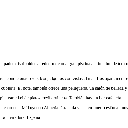
ipados distribuidos alrededor de una gran piscina al aire libre de temp
ire acondicionado y balcón, algunos con vistas al mar. Los apartamento
 cubierta. El hotel también ofrece una peluquería, un salón de belleza y
mplia variedad de platos mediterráneos. También hay un bar cafetería.
0, que conecta Málaga con Almería. Granada y su aeropuerto están a uno
0 La Herradura, España