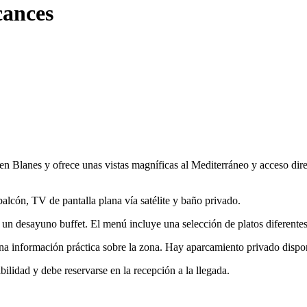
cances
en Blanes y ofrece unas vistas magníficas al Mediterráneo y acceso dire
alcón, TV de pantalla plana vía satélite y baño privado.
 un desayuno buffet. El menú incluye una selección de platos diferentes
ona información práctica sobre la zona. Hay aparcamiento privado disp
bilidad y debe reservarse en la recepción a la llegada.