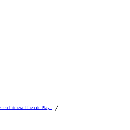
/
s en Primera Línea de Playa