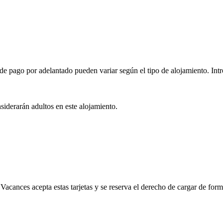
e pago por adelantado pueden variar según el tipo de alojamiento. Intro
nsiderarán adultos en este alojamiento.
acances acepta estas tarjetas y se reserva el derecho de cargar de form