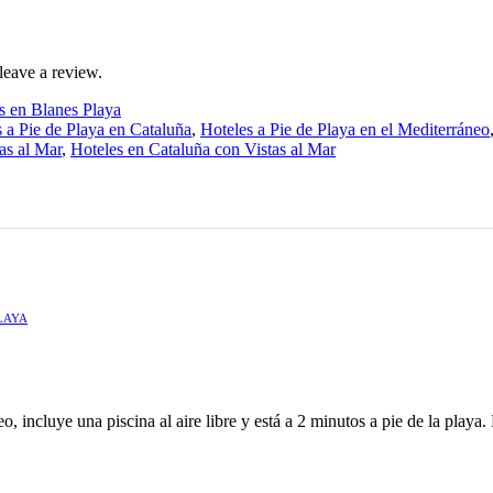
leave a review.
s en Blanes Playa
 a Pie de Playa en Cataluña
,
Hoteles a Pie de Playa en el Mediterráneo
as al Mar
,
Hoteles en Cataluña con Vistas al Mar
LAYA
 incluye una piscina al aire libre y está a 2 minutos a pie de la playa