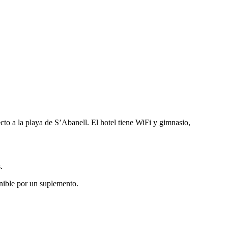
cto a la playa de S’Abanell. El hotel tiene WiFi y gimnasio,
.
onible por un suplemento.