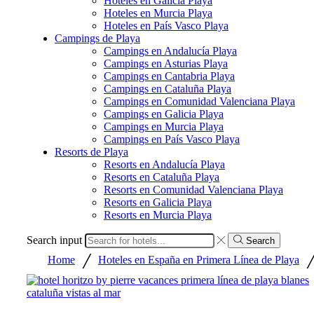
Hoteles en Galicia Playa
Hoteles en Murcia Playa
Hoteles en País Vasco Playa
Campings de Playa
Campings en Andalucía Playa
Campings en Asturias Playa
Campings en Cantabria Playa
Campings en Cataluña Playa
Campings en Comunidad Valenciana Playa
Campings en Galicia Playa
Campings en Murcia Playa
Campings en País Vasco Playa
Resorts de Playa
Resorts en Andalucía Playa
Resorts en Cataluña Playa
Resorts en Comunidad Valenciana Playa
Resorts en Galicia Playa
Resorts en Murcia Playa
Search input
Search
/
Home
Hoteles en España en Primera Línea de Playa