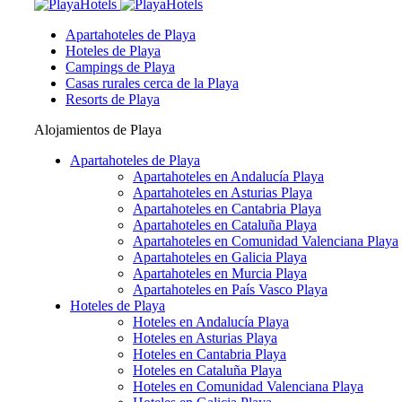
Apartahoteles de Playa
Hoteles de Playa
Campings de Playa
Casas rurales cerca de la Playa
Resorts de Playa
Alojamientos de Playa
Apartahoteles de Playa
Apartahoteles en Andalucía Playa
Apartahoteles en Asturias Playa
Apartahoteles en Cantabria Playa
Apartahoteles en Cataluña Playa
Apartahoteles en Comunidad Valenciana Playa
Apartahoteles en Galicia Playa
Apartahoteles en Murcia Playa
Apartahoteles en País Vasco Playa
Hoteles de Playa
Hoteles en Andalucía Playa
Hoteles en Asturias Playa
Hoteles en Cantabria Playa
Hoteles en Cataluña Playa
Hoteles en Comunidad Valenciana Playa