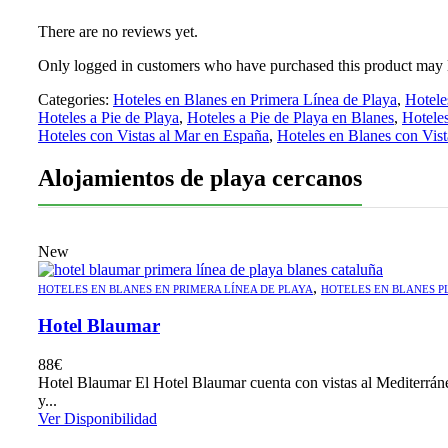
There are no reviews yet.
Only logged in customers who have purchased this product may 
Categories:
Hoteles en Blanes en Primera Línea de Playa
,
Hotele
Hoteles a Pie de Playa
,
Hoteles a Pie de Playa en Blanes
,
Hoteles
Hoteles con Vistas al Mar en España
,
Hoteles en Blanes con Vist
Alojamientos de playa cercanos
New
,
HOTELES EN BLANES EN PRIMERA LÍNEA DE PLAYA
HOTELES EN BLANES P
Hotel Blaumar
88
€
Hotel Blaumar El Hotel Blaumar cuenta con vistas al Mediterráneo,
y...
Ver Disponibilidad